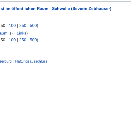
st im öffentlichen Raum - Schwelle (Severin Zebhauser)
:
|
50
|
100
|
250
|
500
)
Raum
‎
(
← Links
)
|
50
|
100
|
250
|
500
)
serburg
Haftungsausschluss