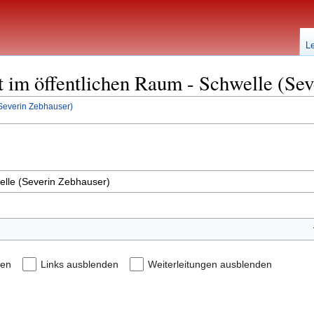
L
st im öffentlichen Raum - Schwelle (Se
(Severin Zebhauser)
den
Links ausblenden
Weiterleitungen ausblenden