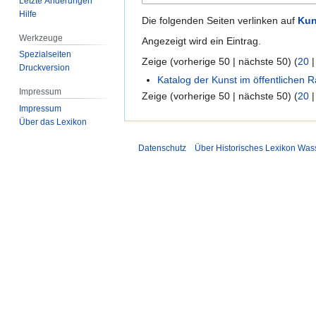
Letzte Änderungen
Hilfe
Die folgenden Seiten verlinken auf
Kun
Werkzeuge
Angezeigt wird ein Eintrag.
Spezialseiten
Zeige (
vorherige 50
|
nächste 50
) (
20
Druckversion
Katalog der Kunst im öffentlichen 
Impressum
Zeige (
vorherige 50
|
nächste 50
) (
20
Impressum
Über das Lexikon
Datenschutz
Über Historisches Lexikon Was