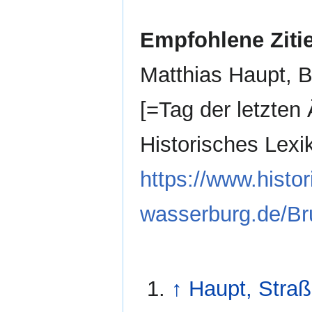
Empfohlene Ziti
Matthias Haupt, B
[=Tag der letzten 
Historisches Lex
https://www.histor
wasserburg.de/B
↑
Haupt, Stra