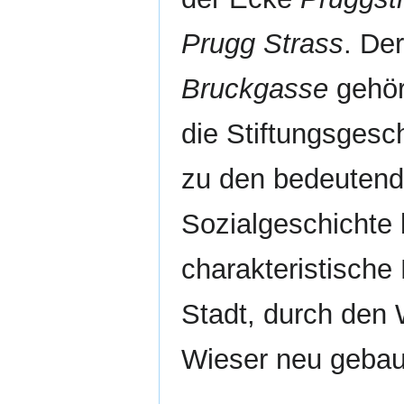
Prugg Strass
. De
Bruckgasse
gehört
die Stiftungsgesch
zu den bedeutends
Sozialgeschichte b
charakteristische 
Stadt, durch den
Wieser neu gebau