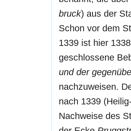
bruck
) aus der Sta
Schon vor dem St
1339 ist hier 133
geschlossene B
und der gegenübe
nachzuweisen. Der
nach 1339 (Heilig-
Nachweise des St
der Ecke
Pruggst