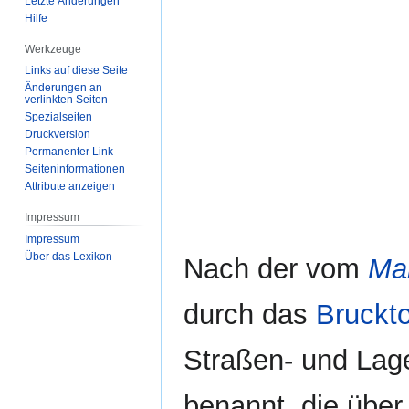
Letzte Änderungen
Hilfe
Werkzeuge
Links auf diese Seite
Änderungen an
verlinkten Seiten
Spezialseiten
Druckversion
Permanenter Link
Seiten­­informationen
Attribute anzeigen
Impressum
Impressum
Über das Lexikon
Nach der vom
Mar
durch das
Bruckto
Straßen- und Lage
benannt, die über 