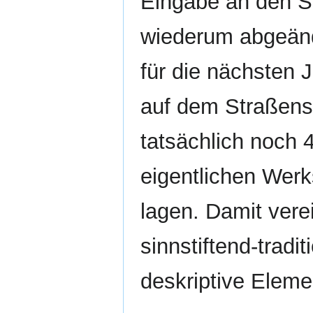
Eingabe an den St
wiederum abgeänd
für die nächsten 
auf dem Straßensc
tatsächlich noch 
eigentlichen Werk
lagen. Damit verei
sinnstiftend-trad
deskriptive Eleme