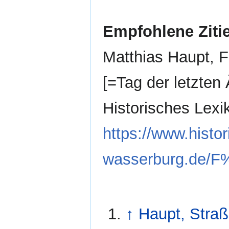
Empfohlene Ziti
Matthias Haupt, F
[=Tag der letzten 
Historisches Lex
https://www.histor
wasserburg.de/
↑
Haupt, Stra