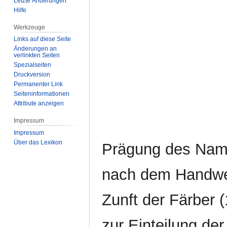
Letzte Änderungen
Hilfe
Werkzeuge
Links auf diese Seite
Änderungen an
verlinkten Seiten
Spezialseiten
Druckversion
Permanenter Link
Seiten­­informationen
Attribute anzeigen
Impressum
Impressum
Über das Lexikon
Prägung des Nam
nach dem Handwe
Zunft der Färber 
zur Einteilung der