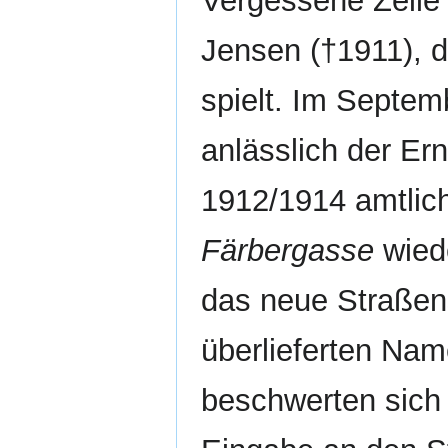
Vergessene Zeile
Jensen (†1911), d
spielt. Im Septem
anlässlich der Er
1912/1914 amtlic
Färbergasse
wied
das neue Straßens
überlieferten Nam
beschwerten sich