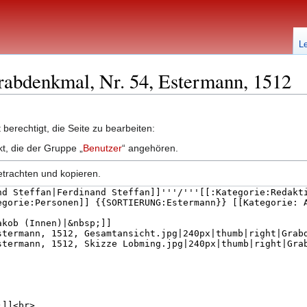
L
Grabdenkmal, Nr. 54, Estermann, 1512
berechtigt, die Seite zu bearbeiten:
kt, die der Gruppe „
Benutzer
“ angehören.
etrachten und kopieren.