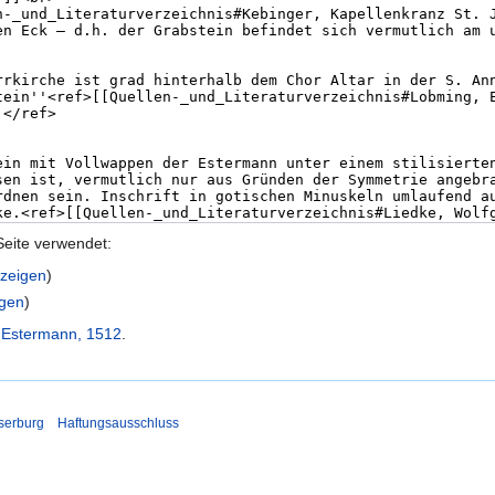
Seite verwendet:
nzeigen
)
igen
)
 Estermann, 1512
.
serburg
Haftungsausschluss