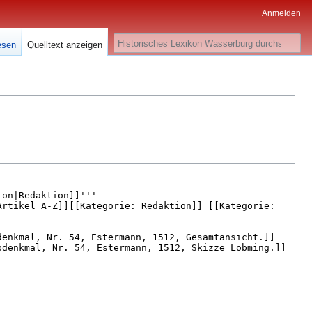
Anmelden
Suche
esen
Quelltext anzeigen