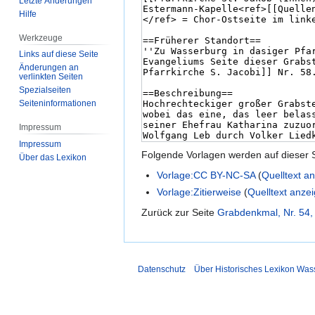
Letzte Änderungen
Hilfe
Werkzeuge
Links auf diese Seite
Änderungen an
verlinkten Seiten
Spezialseiten
Seiten­­informationen
Impressum
Impressum
Folgende Vorlagen werden auf dieser 
Über das Lexikon
Vorlage:CC BY-NC-SA
(
Quelltext a
Vorlage:Zitierweise
(
Quelltext anze
Zurück zur Seite
Grabdenkmal, Nr. 54,
Datenschutz
Über Historisches Lexikon Was