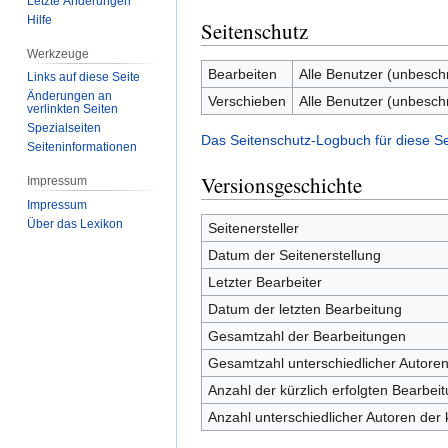
Letzte Änderungen
Hilfe
Seitenschutz
Werkzeuge
Bearbeiten
Alle Benutzer (unbesch
Links auf diese Seite
Änderungen an
Verschieben
Alle Benutzer (unbesch
verlinkten Seiten
Spezialseiten
Das Seitenschutz-Logbuch für diese S
Seiten­­informationen
Versionsgeschichte
Impressum
Impressum
Über das Lexikon
Seitenersteller
Datum der Seitenerstellung
Letzter Bearbeiter
Datum der letzten Bearbeitung
Gesamtzahl der Bearbeitungen
Gesamtzahl unterschiedlicher Autore
Anzahl der kürzlich erfolgten Bearbei
Anzahl unterschiedlicher Autoren der 