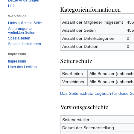
Letzte Änderungen
Hilfe
Kategorieinformationen
Werkzeuge
Anzahl der Mitglieder insgesamt
455
Links auf diese Seite
Änderungen an
Anzahl der Seiten
455
verlinkten Seiten
Anzahl der Unterkategorien
0
Spezialseiten
Seiten­­informationen
Anzahl der Dateien
0
Impressum
Seitenschutz
Impressum
Über das Lexikon
Bearbeiten
Alle Benutzer (unbesch
Verschieben
Alle Benutzer (unbesch
Das Seitenschutz-Logbuch für diese S
Versionsgeschichte
Seitenersteller
Datum der Seitenerstellung