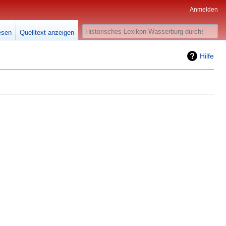
Anmelden
Suche
esen
Quelltext anzeigen
Hilfe