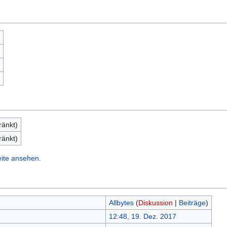
ränkt)
ränkt)
eite ansehen.
Allbytes
(
Diskussion
|
Beiträge
)
12:48, 19. Dez. 2017