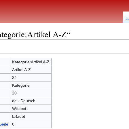
L
tegorie:Artikel A-Z“
Kategorie:Artikel A-Z
Artikel A-Z
24
Kategorie
20
de - Deutsch
Wikitext
Erlaubt
Seite
0