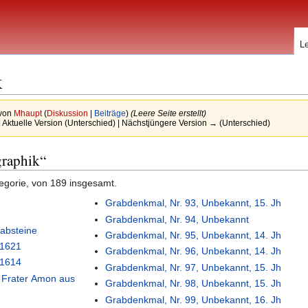
L
k
 von
Mhaupt
(
Diskussion
|
Beiträge
)
(Leere Seite erstellt)
 Aktuelle Version (Unterschied) | Nächstjüngere Version → (Unterschied)
graphik“
tegorie, von 189 insgesamt.
Grabdenkmal, Nr. 93, Unbekannt, 15. Jh
Grabdenkmal, Nr. 94, Unbekannt
absteine
Grabdenkmal, Nr. 95, Unbekannt, 14. Jh
 1621
Grabdenkmal, Nr. 96, Unbekannt, 14. Jh
 1614
Grabdenkmal, Nr. 97, Unbekannt, 15. Jh
, Frater Amon aus
Grabdenkmal, Nr. 98, Unbekannt, 15. Jh
Grabdenkmal, Nr. 99, Unbekannt, 16. Jh