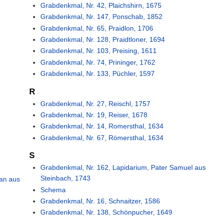
Grabdenkmal, Nr. 42, Plaichshirn, 1675
Grabdenkmal, Nr. 147, Ponschab, 1852
Grabdenkmal, Nr. 65, Praidlon, 1706
Grabdenkmal, Nr. 128, Praidtloner, 1694
Grabdenkmal, Nr. 103, Preising, 1611
Grabdenkmal, Nr. 74, Prininger, 1762
Grabdenkmal, Nr. 133, Püchler, 1597
R
Grabdenkmal, Nr. 27, Reischl, 1757
Grabdenkmal, Nr. 19, Reiser, 1678
Grabdenkmal, Nr. 14, Romersthal, 1634
Grabdenkmal, Nr. 67, Römersthal, 1634
S
Grabdenkmal, Nr. 162, Lapidarium, Pater Samuel aus
Steinbach, 1743
dan aus
Schema
Grabdenkmal, Nr. 16, Schnaitzer, 1586
Grabdenkmal, Nr. 138, Schönpucher, 1649