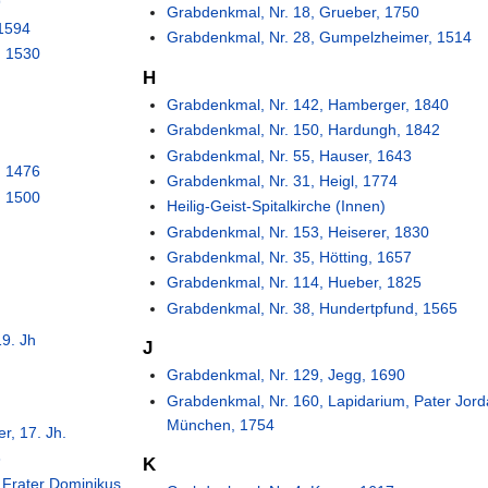
9
Grabdenkmal, Nr. 18, Grueber, 1750
 1594
Grabdenkmal, Nr. 28, Gumpelzheimer, 1514
, 1530
H
Grabdenkmal, Nr. 142, Hamberger, 1840
Grabdenkmal, Nr. 150, Hardungh, 1842
Grabdenkmal, Nr. 55, Hauser, 1643
, 1476
Grabdenkmal, Nr. 31, Heigl, 1774
, 1500
Heilig-Geist-Spitalkirche (Innen)
Grabdenkmal, Nr. 153, Heiserer, 1830
Grabdenkmal, Nr. 35, Hötting, 1657
Grabdenkmal, Nr. 114, Hueber, 1825
Grabdenkmal, Nr. 38, Hundertpfund, 1565
19. Jh
J
Grabdenkmal, Nr. 129, Jegg, 1690
Grabdenkmal, Nr. 160, Lapidarium, Pater Jor
München, 1754
r, 17. Jh.
3
K
 Frater Dominikus