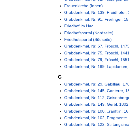
Frauenkirche (Innen)
Grabdenkmal, Nr. 139, Freidhofer,
Grabdenkmal, Nr. 91, Freilinger, 15
Friedhof im Hag
Friedhofsportal (Nordseite)
Friedhofsportal (Südseite)
Grabdenkmal, Nr. 57, Fröschl, 147
Grabdenkmal, Nr. 75, Fröschl, 144
Grabdenkmal, Nr. 79, Fröschl, 155
Grabdenkmal, Nr. 169, Lapidarium,
G
Grabdenkmal, Nr. 29, Gabilliau, 17
Grabdenkmal, Nr. 145, Ganterer, 1
Grabdenkmal, Nr. 112, Geisenberg
Grabdenkmal, Nr. 149, Gerbl, 1802
Grabdenkmal, Nr. 100, ..ranftlin, 16
Grabdenkmal, Nr. 102, Fragmente
Grabdenkmal, Nr. 122, Stiftungsinsc