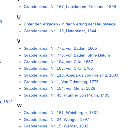
Grabdenkmal, Nr. 167, Lapidarium, Treleano, 1899
U
00
Unter den Arkaden / in der Vierung der Hauptwege
Grabdenkmal, Nr. 115, Unterainer, 1844
V
Grabdenkmal, Nr. 77a, von Baden, 1606
Grabdenkmal, Nr. 77b, von Baden, ohne Datum
3
Grabdenkmal, Nr. 104, von Cilla, 1687
Grabdenkmal, Nr. 105, von Cilla, 1705
Grabdenkmal, Nr. 113, Abagarus von Freising, 1803
Grabdenkmal, Nr. 1, Von Grimming, 1775
Grabdenkmal, Nr. 154, von Menz, 1826
Grabdenkmal, Nr. 43, Prunner von Prunn, 1495
r, 1812
W
Grabdenkmal, Nr. 151, Weinberger, 1831
Grabdenkmal, Nr. 24, Wenger, 1797
Grabdenkmal, Nr. 15, Werder, 1392