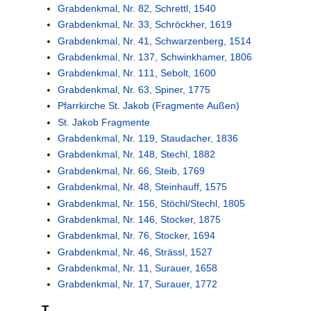
Grabdenkmal, Nr. 82, Schrettl, 1540
Grabdenkmal, Nr. 33, Schröckher, 1619
Grabdenkmal, Nr. 41, Schwarzenberg, 1514
Grabdenkmal, Nr. 137, Schwinkhamer, 1806
Grabdenkmal, Nr. 111, Sebolt, 1600
Grabdenkmal, Nr. 63, Spiner, 1775
Pfarrkirche St. Jakob (Fragmente Außen)
St. Jakob Fragmente
Grabdenkmal, Nr. 119, Staudacher, 1836
Grabdenkmal, Nr. 148, Stechl, 1882
Grabdenkmal, Nr. 66, Steib, 1769
Grabdenkmal, Nr. 48, Steinhauff, 1575
Grabdenkmal, Nr. 156, Stöchl/Stechl, 1805
Grabdenkmal, Nr. 146, Stocker, 1875
Grabdenkmal, Nr. 76, Stocker, 1694
Grabdenkmal, Nr. 46, Strässl, 1527
Grabdenkmal, Nr. 11, Surauer, 1658
Grabdenkmal, Nr. 17, Surauer, 1772
T