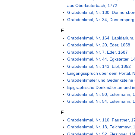
aus Oberlauterbach, 1772
Grabdenkmal, Nr. 130, Donnersber
Grabdenkmal, Nr. 34, Donnersperg
E
Grabdenkmal, Nr. 164, Lapidarium,
Grabdenkmal, Nr. 20, Eder, 1658
Grabdenkmal, Nr. 7, Eder, 1687
Grabdenkmal, Nr. 44, Egkstetter, 1
Grabdenkmal, Nr. 143, Eibl, 1852
Eingangsspruch über dem Portal, N
Grabdenkmäler und Gedenksteine (
Epigraphische Denkmäler an und i
Grabdenkmal, Nr. 50, Estermann, 1
Grabdenkmal, Nr. 54, Estermann, 
F
Grabdenkmal, Nr. 110, Faustner, 1
Grabdenkmal, Nr. 13, Feichtmayr, 
Grabdenkmal, Nr. 52, Flezinger, 1