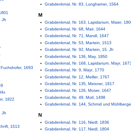
Grabdenkmal, Nr. 83, Lunghamer, 1564
 1801
M
. Jh
Grabdenkmal, Nr. 163, Lapidarium, Maier, 18
Grabdenkmal, Nr. 68, Mair, 1644
Grabdenkmal, Nr. 71, Mandl, 1647
Grabdenkmal, Nr. 53, Martein, 1513
5
Grabdenkmal, Nr. 92, Martein, 15. Jh
1
Grabdenkmal, Nr. 136, May, 1850
1
Grabdenkmal, Nr. 168, Lapidarium, Mayr, 167
 Fuchshofer, 1693
Grabdenkmal, Nr. 9, Mayr, 1770
Grabdenkmal, Nr. 12, Meiller, 1767
Grabdenkmal, Nr. 135, Meixner, 1817
69
Grabdenkmal, Nr. 126, Moser, 1647
84x
Grabdenkmal, Nr. 49, Motl, 1498
er, 1822
Grabdenkmal, Nr. 144, Schmid und Mühlberge
. Jh
N
Grabdenkmal, Nr. 116, Niedl, 1836
hrift, 1513
Grabdenkmal, Nr. 117, Niedl, 1804