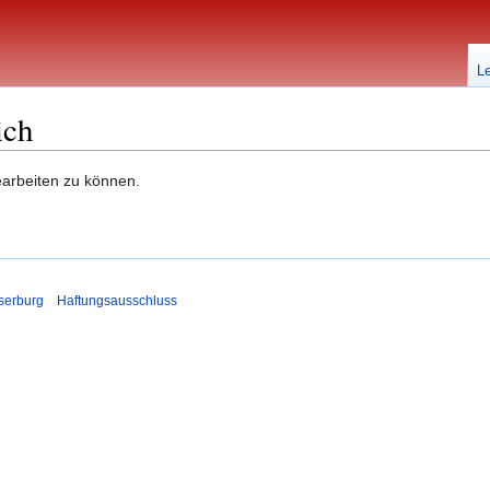
L
ich
earbeiten zu können.
serburg
Haftungsausschluss