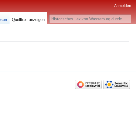
Anmelden
Suche
esen
Quelltext anzeigen