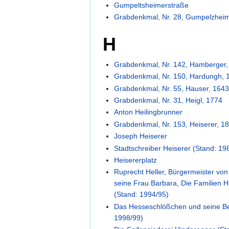
Gumpeltsheimerstraße
Grabdenkmal, Nr. 28, Gumpelzheim
H
Grabdenkmal, Nr. 142, Hamberger,
Grabdenkmal, Nr. 150, Hardungh, 
Grabdenkmal, Nr. 55, Hauser, 164
Grabdenkmal, Nr. 31, Heigl, 1774
Anton Heilingbrunner
Grabdenkmal, Nr. 153, Heiserer, 1
Joseph Heiserer
Stadtschreiber Heiserer (Stand: 19
Heisererplatz
Ruprecht Heller, Bürgermeister vo
seine Frau Barbara, Die Familien He
(Stand: 1994/95)
Das Hesseschlößchen und seine B
1998/99)