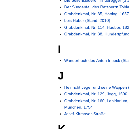
Die Seifensiederei Hinderegger (St
Der Sündenfall des Ratsherrn Tobia
Grabdenkmal, Nr. 35, Hötting, 165
Lois Huber (Stand: 2010)
Grabdenkmal, Nr. 114, Hueber, 18
Grabdenkmal, Nr. 38, Hundertpfun
I
Wanderbuch des Anton Irlbeck (Sta
J
Heinricht Jeger und seine Wappen 
Grabdenkmal, Nr. 129, Jegg, 1690
Grabdenkmal, Nr. 160, Lapidarium,
München, 1754
Josef-Kirmayer-Straße
K