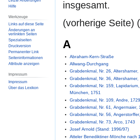
Letzte Änderungen
insgesamt.
Hilfe
Werkzeuge
(vorherige Seite) (
Links auf diese Seite
Änderungen an
verlinkten Seiten
A
Spezialseiten
Druckversion
Permanenter Link
Abraham-Kern-Straße
Seiten­­informationen
Allwang-Durchgang
Attribute anzeigen
Grabdenkmal, Nr. 26, Altershamer,
Impressum
Grabdenkmal, Nr. 36, Altershamer,
Impressum
Grabdenkmal, Nr. 159, Lapidarium
Über das Lexikon
München, 1751
Grabdenkmal, Nr. 109, Andre, 172
Grabdenkmal, Nr. 61, Angermaier,
Grabdenkmal, Nr. 56, Angerstorffer
Grabdenkmal, Nr. 73, Arco, 1743
Josef Arnold (Stand: 1996/97)
Atteler Benediktiner-Mönche nach 