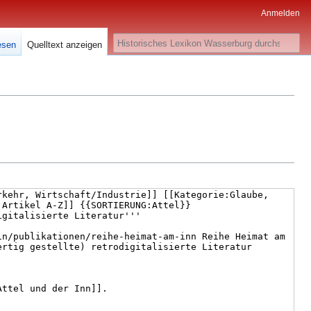
Anmelden
Suche
esen
Quelltext anzeigen