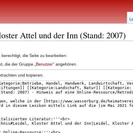
L
loster Attel und der Inn (Stand: 2007)
berechtigt, die Seite zu bearbeiten:
kt, die der Gruppe „
Benutzer
“ angehören.
etrachten und kopieren.