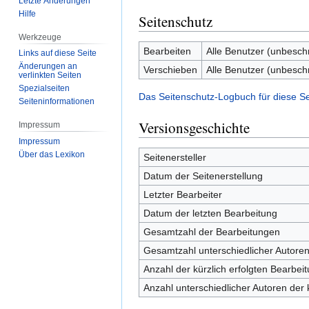
Letzte Änderungen
Hilfe
Seitenschutz
Werkzeuge
Bearbeiten
Alle Benutzer (unbesch
Links auf diese Seite
Änderungen an
Verschieben
Alle Benutzer (unbesch
verlinkten Seiten
Spezialseiten
Das Seitenschutz-Logbuch für diese S
Seiten­­informationen
Versionsgeschichte
Impressum
Impressum
Über das Lexikon
Seitenersteller
Datum der Seitenerstellung
Letzter Bearbeiter
Datum der letzten Bearbeitung
Gesamtzahl der Bearbeitungen
Gesamtzahl unterschiedlicher Autore
Anzahl der kürzlich erfolgten Bearbei
Anzahl unterschiedlicher Autoren der 