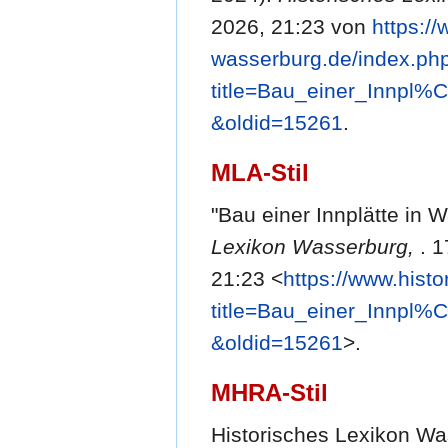
2026, 21:23 von
https://
wasserburg.de/index.ph
title=Bau_einer_Innpl%
&oldid=15261
.
MLA-Stil
"Bau einer Innplätte in 
Lexikon Wasserburg,
. 
21:23 <
https://www.hist
title=Bau_einer_Innpl%
&oldid=15261
>.
MHRA-Stil
Historisches Lexikon Was