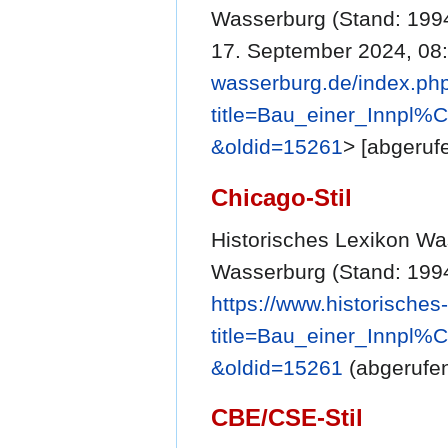
Wasserburg (Stand: 1994
17. September 2024, 08
wasserburg.de/index.ph
title=Bau_einer_Innpl%
&oldid=15261
> [abgeruf
Chicago-Stil
Historisches Lexikon Was
Wasserburg (Stand: 199
https://www.historische
title=Bau_einer_Innpl%
&oldid=15261
(abgerufen
CBE/CSE-Stil