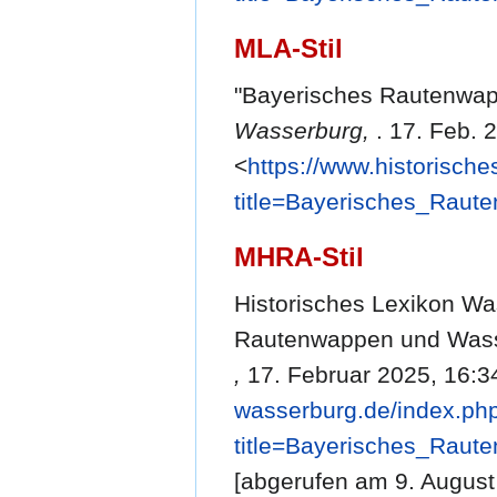
MLA-Stil
"Bayerisches Rautenwa
Wasserburg,
. 17. Feb. 
<
https://www.historisch
title=Bayerisches_Rau
MHRA-Stil
Historisches Lexikon Wa
Rautenwappen und Wass
,
17. Februar 2025, 16:3
wasserburg.de/index.ph
title=Bayerisches_Rau
[abgerufen am 9. August