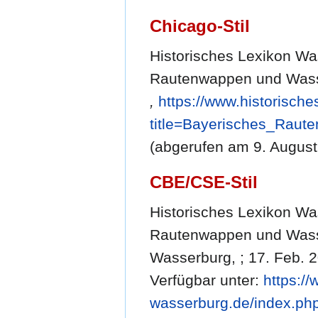
Chicago-Stil
Historisches Lexikon Wa
Rautenwappen und Wass
,
https://www.historisch
title=Bayerisches_Rau
(abgerufen am 9. August
CBE/CSE-Stil
Historisches Lexikon Wa
Rautenwappen und Wasser
Wasserburg, ; 17. Feb. 2
Verfügbar unter:
https://
wasserburg.de/index.ph