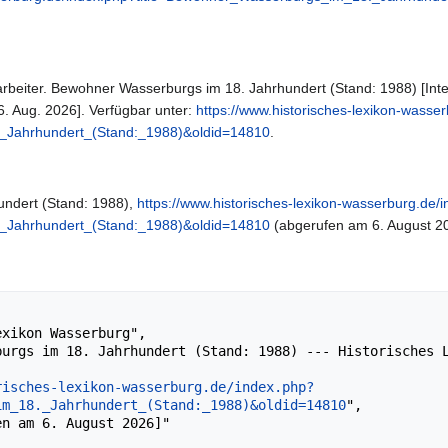
beiter. Bewohner Wasserburgs im 18. Jahrhundert (Stand: 1988) [Inter
6. Aug. 2026]. Verfügbar unter:
https://www.historisches-lexikon-wasse
_Jahrhundert_(Stand:_1988)&oldid=14810
.
ndert (Stand: 1988),
https://www.historisches-lexikon-wasserburg.de/
_Jahrhundert_(Stand:_1988)&oldid=14810
(abgerufen am 6. August 2
risches-lexikon-wasserburg.de/index.php?
im_18._Jahrhundert_(Stand:_1988)&oldid=14810
",
