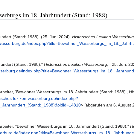
serburgs im 18. Jahrhundert (Stand: 1988)
dert (Stand: 1988). (25. Juni 2024).
Historisches Lexikon Wasserbur
on-wasserburg.de/index.php?title=Bewohner_Wasserburgs_im_18._Jahr
undert (Stand: 1988)."
Historisches Lexikon Wasserburg,
. 25. Jun. 2
wasserburg.de/index.php?title=Bewohner_Wasserburgs_im_18._Jahrhun
rbeiter, 'Bewohner Wasserburgs im 18. Jahrhundert (Stand: 1988)',
Hi
risches-lexikon-wasserburg.de/index.php?
_Jahrhundert_(Stand:_1988)&oldid=14810
> [abgerufen am 6. August 
rbeiter, "Bewohner Wasserburgs im 18. Jahrhundert (Stand: 1988),"
H
asserburg.de/index.php?title=Bewohner_Wasserburgs_im_18._Jahrhund