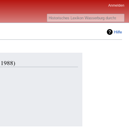
Anmelden
Suche
Hilfe
 1988)