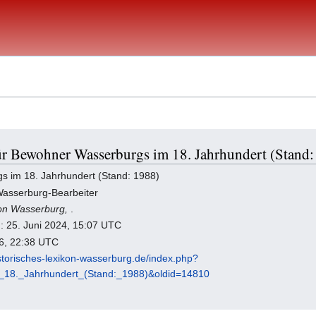
ür Bewohner Wasserburgs im 18. Jahrhundert (Stand:
gs im 18. Jahrhundert (Stand: 1988)
 Wasserburg-Bearbeiter
kon Wasserburg,
.
g: 25. Juni 2024, 15:07 UTC
26, 22:38 UTC
istorisches-lexikon-wasserburg.de/index.php?
_18._Jahrhundert_(Stand:_1988)&oldid=14810