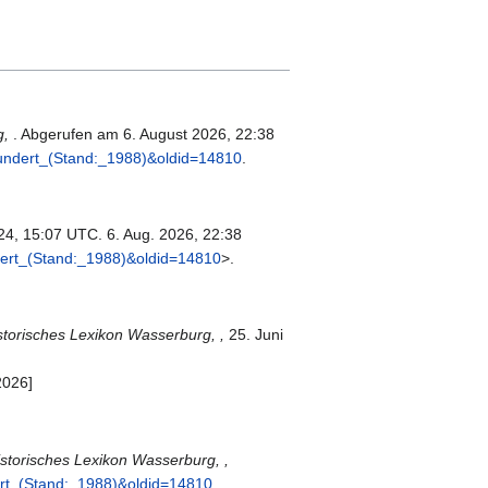
g,
. Abgerufen am 6. August 2026, 22:38
hundert_(Stand:_1988)&oldid=14810
.
024, 15:07 UTC. 6. Aug. 2026, 22:38
dert_(Stand:_1988)&oldid=14810
>.
storisches Lexikon Wasserburg, ,
25. Juni
2026]
istorisches Lexikon Wasserburg, ,
ert_(Stand:_1988)&oldid=14810