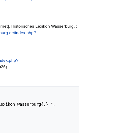
net]. Historisches Lexikon Wasserburg, ;
rburg.de/index.php?
index.php?
026).