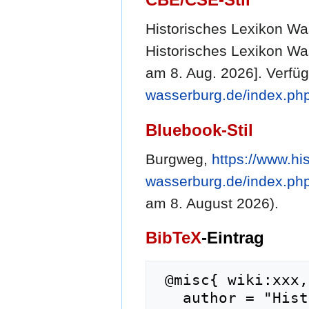
Historisches Lexikon Was
Historisches Lexikon Was
am 8. Aug. 2026]. Verfüg
wasserburg.de/index.ph
Bluebook-Stil
Burgweg,
https://www.hi
wasserburg.de/index.ph
am 8. August 2026).
BibTeX
-Eintrag
 @misc{ wiki:xxx,

   author = "Historisches Lexikon Wasserburg",
