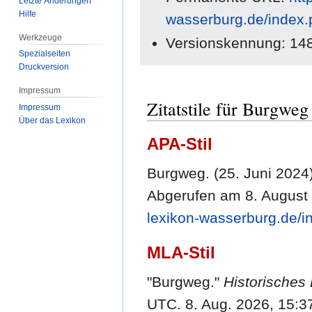
Letzte Änderungen
Hilfe
wasserburg.de/index
Werkzeuge
Versionskennung: 14
Spezialseiten
Druckversion
Impressum
Zitatstile für Burgweg
Impressum
Über das Lexikon
APA-Stil
Burgweg. (25. Juni 2024
Abgerufen am 8. August
lexikon-wasserburg.de/
MLA-Stil
"Burgweg."
Historisches
UTC. 8. Aug. 2026, 15:3