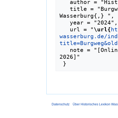
   author = "Historisches Lexikon Wasserburg",

   title = "Burgweg --- Historisches Lexikon 
Wasserburg{,} ",

   year = "2024",

   url = "
\url{
ht
wasserburg.de/ind
title=Burgweg&old
   note = "[Online; abgerufen am 8. August 
2026]"

Datenschutz
Über Historisches Lexikon Was