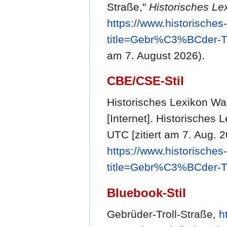
Straße,"
Historisches Le
https://www.historische
title=Gebr%C3%BCder-T
am 7. August 2026).
CBE/CSE-Stil
Historisches Lexikon Wa
[Internet]. Historisches
UTC [zitiert am 7. Aug. 2
https://www.historische
title=Gebr%C3%BCder-T
Bluebook-Stil
Gebrüder-Troll-Straße,
h