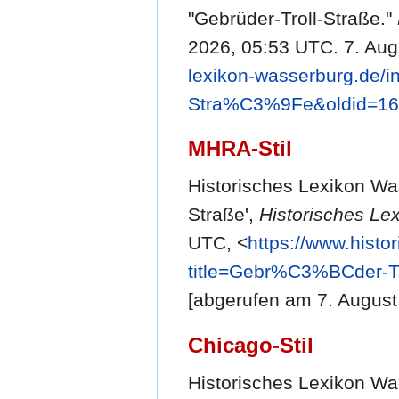
"Gebrüder-Troll-Straße."
2026, 05:53 UTC. 7. Aug
lexikon-wasserburg.de/
Stra%C3%9Fe&oldid=1
MHRA-Stil
Historisches Lexikon Was
Straße',
Historisches Le
UTC, <
https://www.histo
title=Gebr%C3%BCder-T
[abgerufen am 7. August
Chicago-Stil
Historisches Lexikon Was