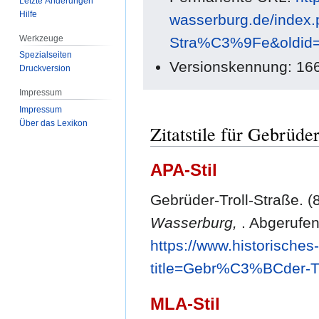
Letzte Änderungen
Hilfe
wasserburg.de/index
Werkzeuge
Stra%C3%9Fe&oldid
Spezialseiten
Versionskennung: 16
Druckversion
Impressum
Impressum
Über das Lexikon
Zitatstile für Gebrüder
APA-Stil
Gebrüder-Troll-Straße. (
Wasserburg,
. Abgerufe
https://www.historische
title=Gebr%C3%BCder-T
MLA-Stil