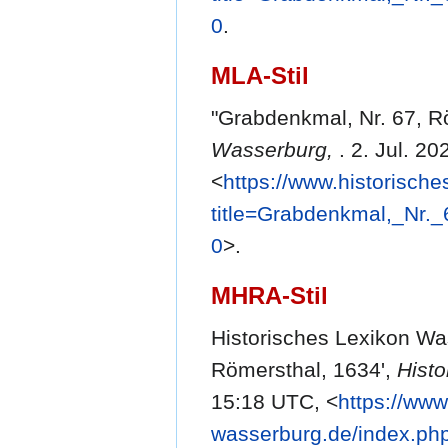
0
.
MLA-Stil
"Grabdenkmal, Nr. 67, R
Wasserburg,
. 2. Jul. 2
<
https://www.historisch
title=Grabdenkmal,_Nr
0
>.
MHRA-Stil
Historisches Lexikon Wa
Römersthal, 1634',
Histo
15:18 UTC, <
https://www
wasserburg.de/index.ph