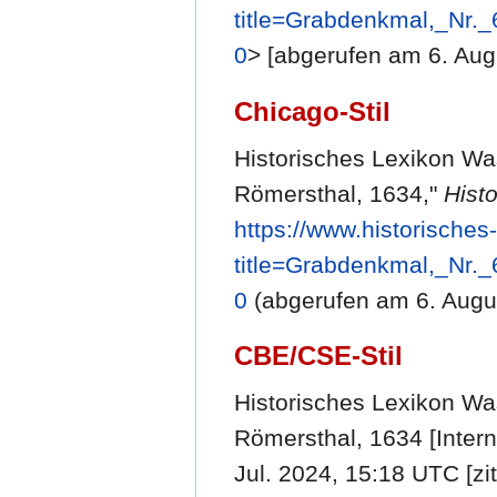
title=Grabdenkmal,_Nr
0
> [abgerufen am 6. Aug
Chicago-Stil
Historisches Lexikon Wa
Römersthal, 1634,"
Hist
https://www.historische
title=Grabdenkmal,_Nr
0
(abgerufen am 6. Augu
CBE/CSE-Stil
Historisches Lexikon Wa
Römersthal, 1634 [Intern
Jul. 2024, 15:18 UTC [zit