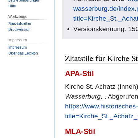
Letzte Änderungen
Hilfe
wasserburg.de/index
Werkzeuge
title=Kirche_St._Ach
Spezialseiten
Versionskennung: 15
Druckversion
Impressum
Impressum
Über das Lexikon
Zitatstile für Kirche S
APA-Stil
Kirche St. Achatz (Innen)
Wasserburg,
. Abgerufe
https://www.historische
title=Kirche_St._Achatz
MLA-Stil