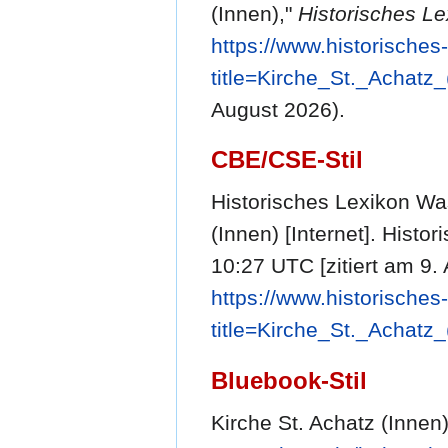
(Innen),"
Historisches Le
https://www.historische
title=Kirche_St._Achatz
August 2026).
CBE/CSE-Stil
Historisches Lexikon Was
(Innen) [Internet]. Histo
10:27 UTC [zitiert am 9. 
https://www.historische
title=Kirche_St._Achatz
Bluebook-Stil
Kirche St. Achatz (Innen