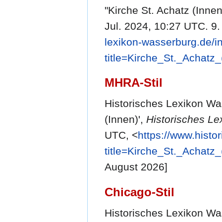
"Kirche St. Achatz (Innen
Jul. 2024, 10:27 UTC. 9.
lexikon-wasserburg.de/i
title=Kirche_St._Achatz
MHRA-Stil
Historisches Lexikon Was
(Innen)',
Historisches Le
UTC, <
https://www.histo
title=Kirche_St._Achatz
August 2026]
Chicago-Stil
Historisches Lexikon Was