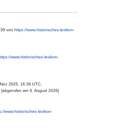
5:39 von
https://www.historisches-lexikon-
https://www.historisches-lexikon-
März 2025, 16:36 UTC,
 [abgerufen am 6. August 2026]
s://www.historisches-lexikon-