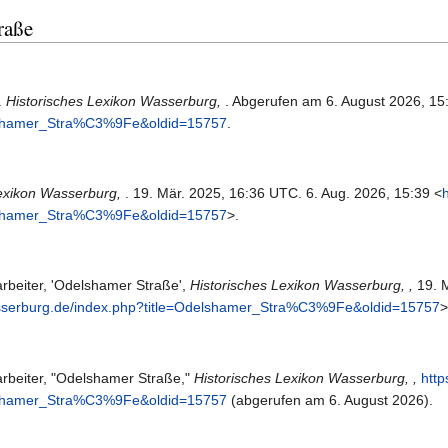
raße
.
Historisches Lexikon Wasserburg,
. Abgerufen am 6. August 2026, 1
elshamer_Stra%C3%9Fe&oldid=15757
.
Lexikon Wasserburg,
. 19. Mär. 2025, 16:36 UTC. 6. Aug. 2026, 15:39 <
elshamer_Stra%C3%9Fe&oldid=15757
>.
rbeiter, 'Odelshamer Straße',
Historisches Lexikon Wasserburg, ,
19. 
wasserburg.de/index.php?title=Odelshamer_Stra%C3%9Fe&oldid=15757
>
rbeiter, "Odelshamer Straße,"
Historisches Lexikon Wasserburg, ,
http
elshamer_Stra%C3%9Fe&oldid=15757
(abgerufen am 6. August 2026).