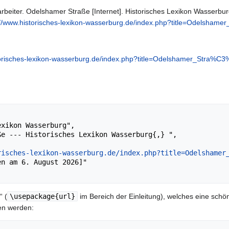
beiter. Odelshamer Straße [Internet]. Historisches Lexikon Wasserburg
://www.historisches-lexikon-wasserburg.de/index.php?title=Odelsha
torisches-lexikon-wasserburg.de/index.php?title=Odelshamer_Stra%C
risches-lexikon-wasserburg.de/index.php?title=Odelshamer
“ (
\usepackage{url}
im Bereich der Einleitung), welches eine schön
en werden: