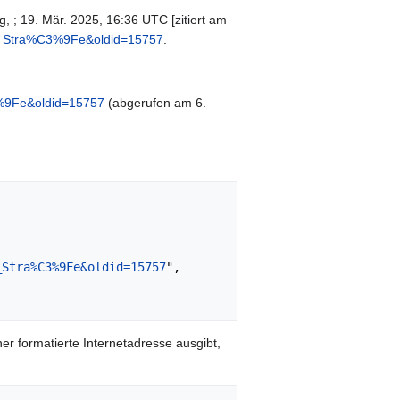
, ; 19. Mär. 2025, 16:36 UTC [zitiert am
mer_Stra%C3%9Fe&oldid=15757
.
3%9Fe&oldid=15757
(abgerufen am 6.
_Stra%C3%9Fe&oldid=15757
",

er formatierte Internetadresse ausgibt,