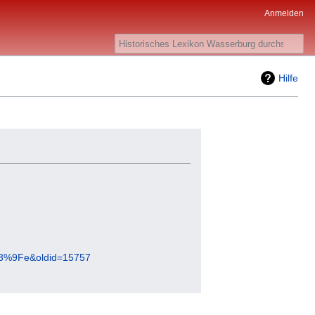
Anmelden
Suche
Hilfe
%C3%9Fe&oldid=15757