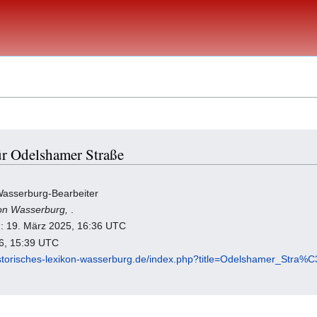
ür Odelshamer Straße
 Wasserburg-Bearbeiter
kon Wasserburg,
.
ng: 19. März 2025, 16:36 UTC
26, 15:39 UTC
istorisches-lexikon-wasserburg.de/index.php?title=Odelshamer_Stra