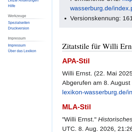
Letzte Änderungen
Hilfe
wasserburg.de/index.
Werkzeuge
Versionskennung: 16
Spezialseiten
Druckversion
Impressum
Zitatstile für Willi Ern
Impressum
Über das Lexikon
APA-Stil
Willi Ernst. (22. Mai 202
Abgerufen am 8. August
lexikon-wasserburg.de/i
MLA-Stil
"Willi Ernst."
Historische
UTC. 8. Aug. 2026, 21:2