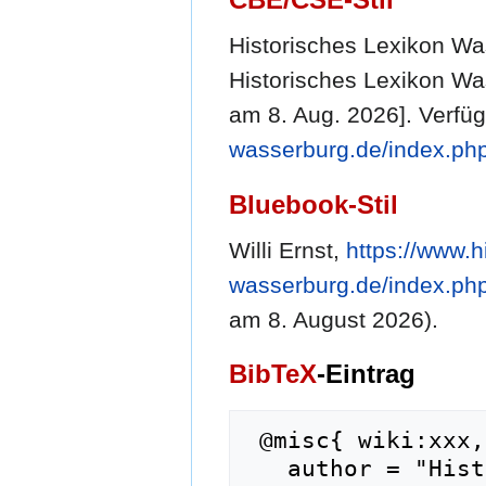
Historisches Lexikon Wass
Historisches Lexikon Was
am 8. Aug. 2026]. Verfüg
wasserburg.de/index.php
Bluebook-Stil
Willi Ernst,
https://www.h
wasserburg.de/index.php
am 8. August 2026).
BibTeX
-Eintrag
 @misc{ wiki:xxx,

   author = "Historisches Lexikon Wasserburg",
