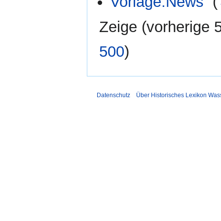
Vorlage:News
‎
(
Zeige (
vorherige 
500
)
Datenschutz
Über Historisches Lexikon Was