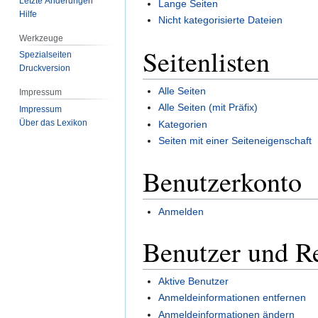
Letzte Änderungen
Lange Seiten
Hilfe
Nicht kategorisierte Dateien
Werkzeuge
Seitenlisten
Spezialseiten
Druckversion
Alle Seiten
Impressum
Alle Seiten (mit Präfix)
Impressum
Über das Lexikon
Kategorien
Seiten mit einer Seiteneigenschaft
Benutzerkonto
Anmelden
Benutzer und R
Aktive Benutzer
Anmeldeinformationen entfernen
Anmeldeinformationen ändern