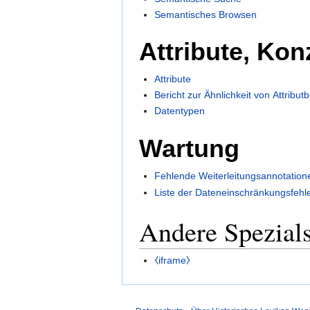
Semantisches Browsen
Attribute, Ko
Attribute
Bericht zur Ähnlichkeit von Attribu
Datentypen
Wartung
Fehlende Weiterleitungsannotation
Liste der Dateneinschränkungsfehl
Andere Spezials
⧼iframe⧽