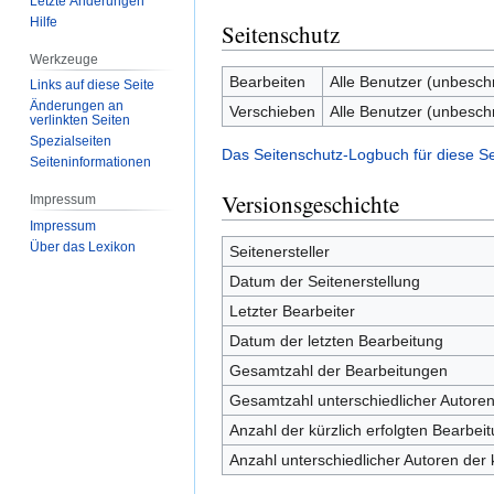
Letzte Änderungen
Hilfe
Seitenschutz
Werkzeuge
Bearbeiten
Alle Benutzer (unbesch
Links auf diese Seite
Änderungen an
Verschieben
Alle Benutzer (unbesch
verlinkten Seiten
Spezialseiten
Das Seitenschutz-Logbuch für diese S
Seiten­­informationen
Versionsgeschichte
Impressum
Impressum
Über das Lexikon
Seitenersteller
Datum der Seitenerstellung
Letzter Bearbeiter
Datum der letzten Bearbeitung
Gesamtzahl der Bearbeitungen
Gesamtzahl unterschiedlicher Autore
Anzahl der kürzlich erfolgten Bearbei
Anzahl unterschiedlicher Autoren der 