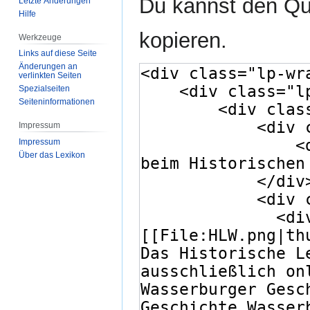
Du kannst den Que
Letzte Änderungen
Hilfe
kopieren.
Werkzeuge
Links auf diese Seite
Änderungen an
verlinkten Seiten
Spezialseiten
Seiten­­informationen
Impressum
Impressum
Über das Lexikon