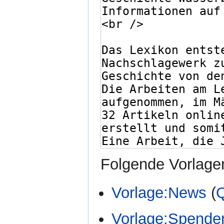
Folgende Vorlagen
Vorlage:News
(
Q
Vorlage:Spende