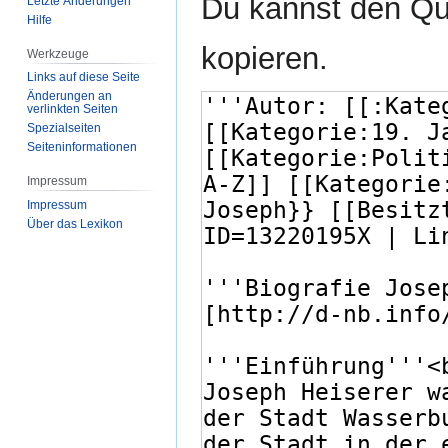
Du kannst den Que
Letzte Änderungen
Hilfe
kopieren.
Werkzeuge
Links auf diese Seite
Änderungen an
verlinkten Seiten
Spezialseiten
Seiten­­informationen
Impressum
Impressum
Über das Lexikon