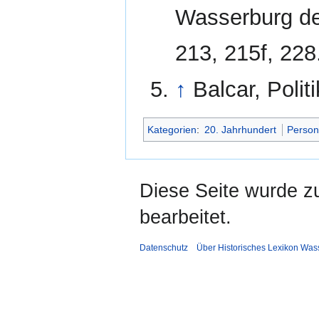
Wasserburg der
213, 215f, 228
↑
Balcar, Poli
Kategorien
:
20. Jahrhundert
Perso
Diese Seite wurde z
bearbeitet.
Datenschutz
Über Historisches Lexikon Was