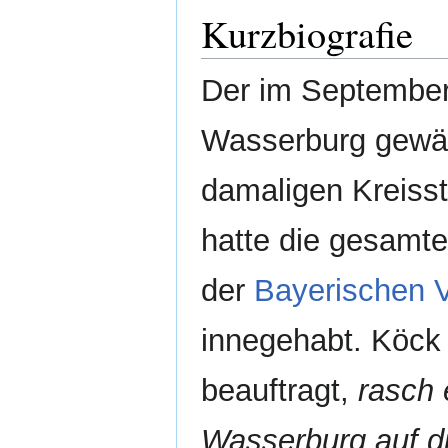
Kurzbiografie
Der im September
Wasserburg gewäh
damaligen Kreiss
hatte die gesamte
der
Bayerischen V
innegehabt. Köck
beauftragt,
rasch 
Wasserburg auf di