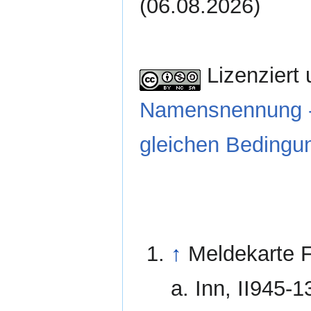
(06.08.2026)
Lizenziert 
Namensnennung - 
gleichen Bedingun
↑
Meldekarte 
a. Inn, II945-1