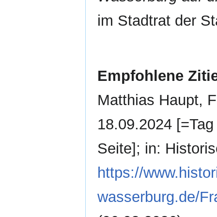
im Stadtrat der S
Empfohlene Ziti
Matthias Haupt, F
18.09.2024 [=Tag 
Seite]; in: Histo
https://www.histor
wasserburg.de/