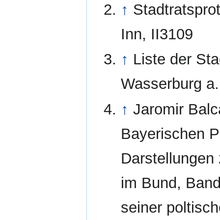
↑
Stadtratspro
Inn, II3109
↑
Liste der Sta
Wasserburg a. 
↑
Jaromir Balc
Bayerischen P
Darstellungen 
im Bund, Band 
seiner poltisc