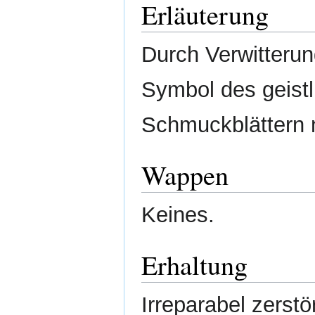
Erläuterung
Durch Verwitteru
Symbol des geist
Schmuckblättern 
Wappen
Keines.
Erhaltung
Irreparabel zerstö