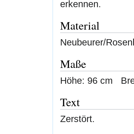
erkennen.
Material
Neubeurer/Rosenh
Maße
Höhe: 96 cm Brei
Text
Zerstört.