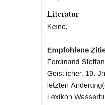
Literatur
Keine.
Empfohlene Ziti
Ferdinand Steffan
Geistlicher, 19. J
letzten Änderung(e
Lexikon Wasserb