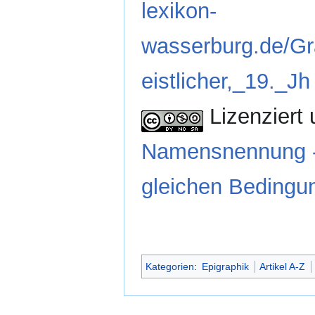
lexikon-
wasserburg.de/G
eistlicher,_19._Jh
Lizenziert 
Namensnennung - 
gleichen Bedingun
Kategorien
:
Epigraphik
Artikel A-Z