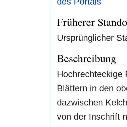
des Portals
Früherer Stando
Ursprünglicher St
Beschreibung
Hochrechteckige P
Blättern in den o
dazwischen Kelch
von der Inschrift 