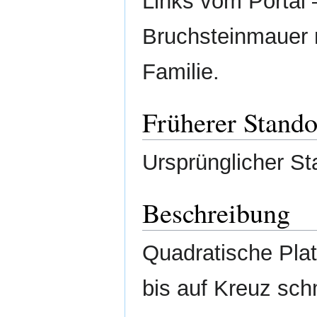
Links vom Portal 
Bruchsteinmauer 
Familie.
Früherer Stando
Ursprünglicher St
Beschreibung
Quadratische Plat
bis auf Kreuz sc