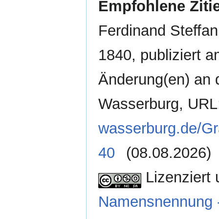
Empfohlene Ziti
Ferdinand Steffa
1840, publiziert 
Änderung(en) an d
Wasserburg, URL
wasserburg.de/G
40
(08.08.2026)
Lizenziert 
Namensnennung - 