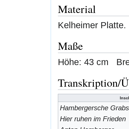
Material
Kelheimer Platte.
Maße
Höhe: 43 cm Bre
Transkription/
Insch
Hambergersche Grabst
Hier ruhen im Frieden