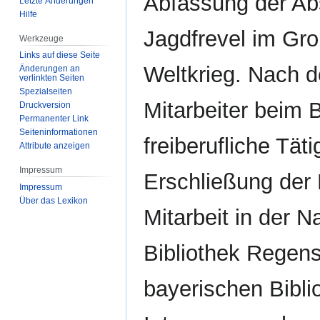
Abfassung der Abs
Letzte Änderungen
Hilfe
Jagdfrevel im Gr
Werkzeuge
Links auf diese Seite
Weltkrieg. Nach 
Änderungen an
verlinkten Seiten
Spezialseiten
Mitarbeiter beim 
Druckversion
Permanenter Link
Seiten­­informationen
freiberufliche Tä
Attribute anzeigen
Impressum
Erschließung der
Impressum
Über das Lexikon
Mitarbeit in der 
Bibliothek Regens
bayerischen Bibli