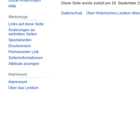
Letzte Änderungen
Diese Seite wurde zuletzt am 18. September 2
Hilfe
Datenschutz
Über Historisches Lexikon Was
Werkzeuge
Links auf diese Seite
Änderungen an
verlinkten Seiten
Spezialseiten
Druckversion
Permanenter Link
Seiten­­informationen
Attribute anzeigen
Impressum
Impressum
Über das Lexikon