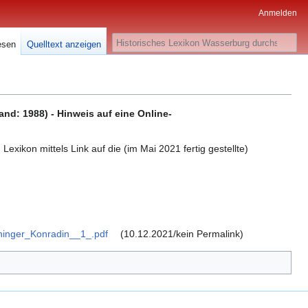
Anmelden
Suche
esen
Quelltext anzeigen
nd: 1988) - Hinweis auf eine Online-
Lexikon mittels Link auf die (im Mai 2021 fertig gestellte)
ninger_Konradin__1_.pdf
(10.12.2021/kein Permalink)