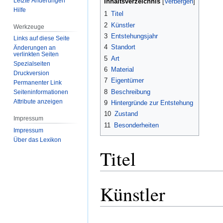
Letzte Änderungen
Inhaltsverzeichnis
Hilfe
1
Titel
2
Künstler
Werkzeuge
3
Entstehungsjahr
Links auf diese Seite
4
Standort
Änderungen an
verlinkten Seiten
5
Art
Spezialseiten
6
Material
Druckversion
7
Eigentümer
Permanenter Link
8
Beschreibung
Seiten­­informationen
Attribute anzeigen
9
Hintergründe zur Entstehung
10
Zustand
Impressum
11
Besonderheiten
Impressum
Über das Lexikon
Titel
Künstler