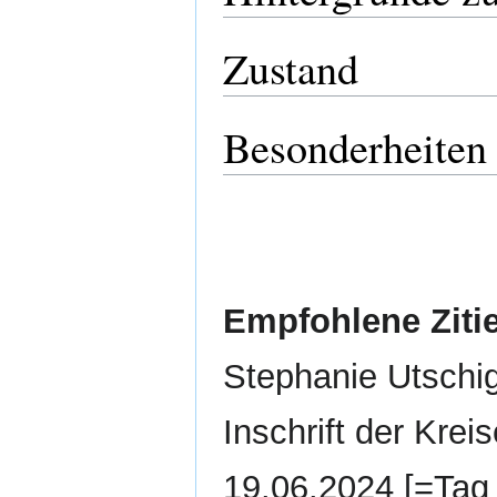
Zustand
Besonderheiten
Empfohlene Ziti
Stephanie Utschig
Inschrift der Krei
19.06.2024 [=Tag 