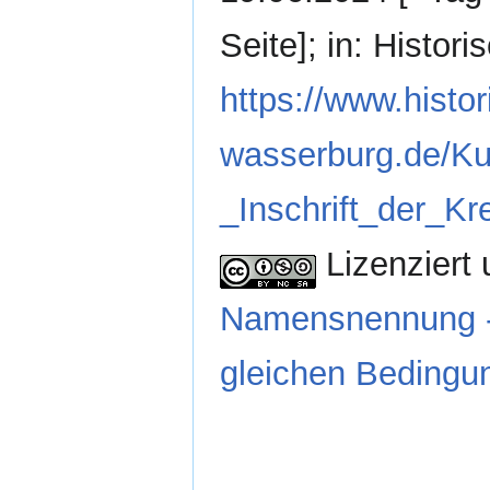
Seite]; in: Histo
https://www.histor
wasserburg.de/K
_Inschrift_der_Kr
Lizenziert 
Namensnennung - 
gleichen Bedingun