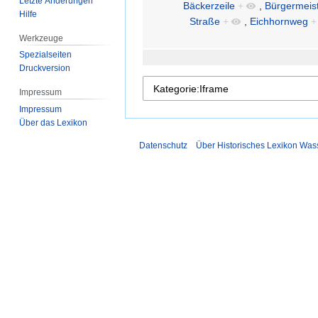
Letzte Änderungen
Bäckerzeile
+
,
Bürgermeis
Hilfe
Straße
+
,
Eichhornweg
+
Werkzeuge
Spezialseiten
Druckversion
Impressum
Impressum
Über das Lexikon
Datenschutz
Über Historisches Lexikon Was