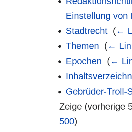
Redaktionsrichtl
Einstellung von
Stadtrecht
‎
(
← L
Themen
‎
(
← Lin
Epochen
‎
(
← Li
Inhaltsverzeichn
Gebrüder-Troll-
Zeige (
vorherige 
500
)