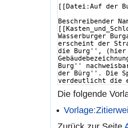
Die folgende Vorl
Vorlage:Zitierwe
Zurück zur Seite