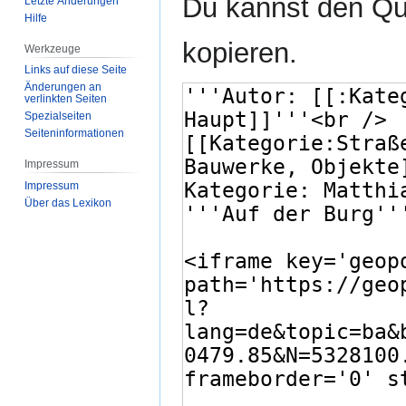
Du kannst den Que
Letzte Änderungen
Hilfe
kopieren.
Werkzeuge
Links auf diese Seite
Änderungen an
verlinkten Seiten
Spezialseiten
Seiten­­informationen
Impressum
Impressum
Über das Lexikon