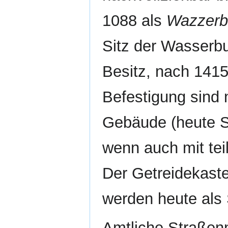
1088 als
Wazzerb
Sitz der Wasserbu
Besitz, nach 1415
Befestigung sind 
Gebäude (heute St
wenn auch mit teil
Der Getreidekast
werden heute als
Amtliche Straßen