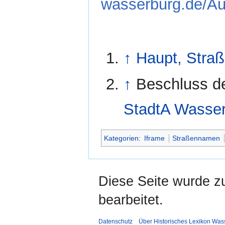
wasserburg.de/Au
↑
Haupt, Stra
↑
Beschluss d
StadtA Wasserb
Kategorien
:
Iframe
Straßennamen
Diese Seite wurde z
bearbeitet.
Datenschutz
Über Historisches Lexikon Was