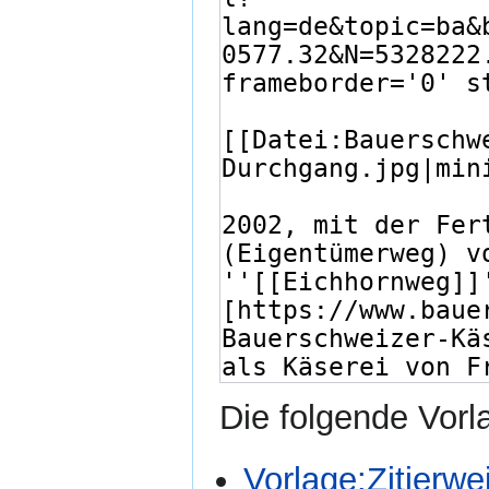
Die folgende Vorl
Vorlage:Zitierwe