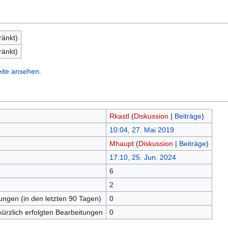
ränkt)
ränkt)
eite ansehen.
Rkastl
(
Diskussion
|
Beiträge
)
10:04, 27. Mai 2019
Mhaupt
(
Diskussion
|
Beiträge
)
17:10, 25. Jun. 2024
6
n
2
tungen (in den letzten 90 Tagen)
0
kürzlich erfolgten Bearbeitungen
0