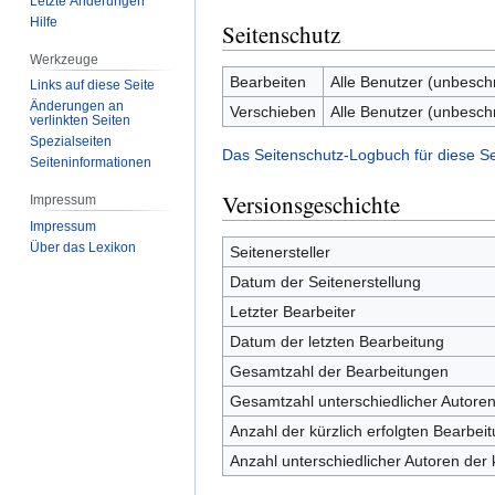
Letzte Änderungen
Hilfe
Seitenschutz
Werkzeuge
Bearbeiten
Alle Benutzer (unbesch
Links auf diese Seite
Änderungen an
Verschieben
Alle Benutzer (unbesch
verlinkten Seiten
Spezialseiten
Das Seitenschutz-Logbuch für diese S
Seiten­­informationen
Versionsgeschichte
Impressum
Impressum
Über das Lexikon
Seitenersteller
Datum der Seitenerstellung
Letzter Bearbeiter
Datum der letzten Bearbeitung
Gesamtzahl der Bearbeitungen
Gesamtzahl unterschiedlicher Autore
Anzahl der kürzlich erfolgten Bearbei
Anzahl unterschiedlicher Autoren der 