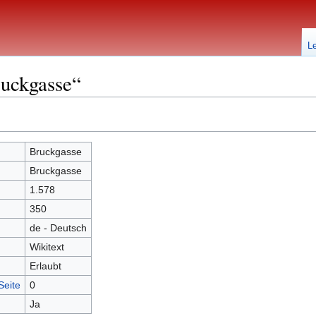
L
ruckgasse“
Bruckgasse
Bruckgasse
1.578
350
de - Deutsch
Wikitext
Erlaubt
Seite
0
Ja