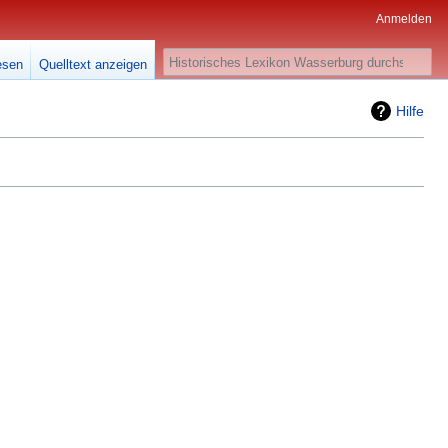
Anmelden
Suche
esen
Quelltext anzeigen
Hilfe