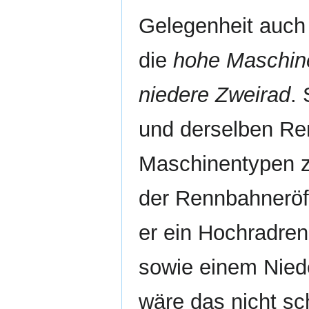
Gelegenheit auch 
die
hohe Maschin
niedere Zweirad
. 
und derselben Re
Maschinentypen zu
der Rennbahneröf
er ein Hochradre
sowie einem Nied
wäre das nicht sc