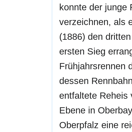
konnte der junge 
verzeichnen, als
(1886) den dritten
ersten Sieg erra
Frühjahrsrennen 
dessen Rennbahn 
entfaltete Reheis 
Ebene in Oberbay
Oberpfalz eine rei