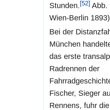
[52]
Stunden.
Abb. 
Wien-Berlin 1893)
Bei der Distanzfa
München handelte
das erste transalp
Radrennen der
Fahrradgeschicht
Fischer, Sieger a
Rennens, fuhr die