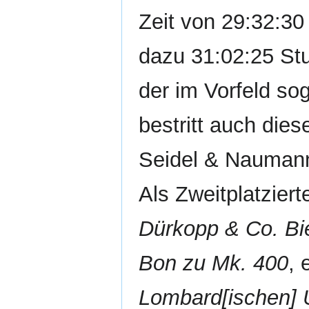
Zeit von 29:32:30
dazu 31:02:25 St
der im Vorfeld so
bestritt auch die
Seidel & Naumann,
Als Zweitplatziert
Dürkopp & Co. Bi
Bon zu Mk. 400
, 
Lombard[ischen] 