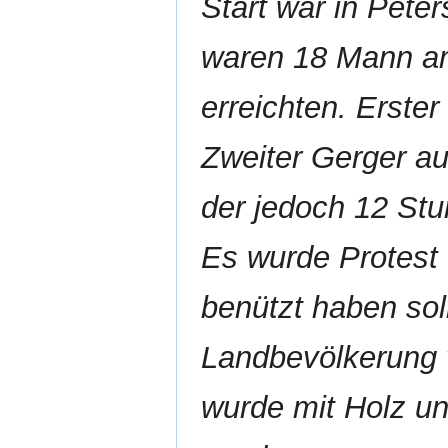
Start war in Pete
waren 18 Mann am
erreichten. Erste
Zweiter Gerger a
der jedoch 12 St
Es wurde Protest 
benützt haben sol
Landbevölkerung 
wurde mit Holz un