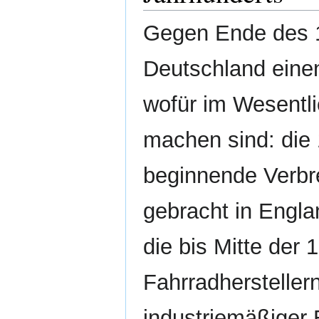
Gegen Ende des 1
Deutschland eine
wofür im Wesentli
machen sind: die
beginnende Verbre
gebracht in Engl
die bis Mitte der
Fahrradhersteller
industriemäßiger