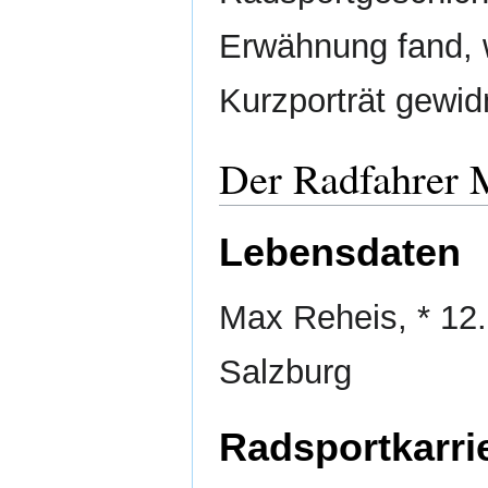
Erwähnung fand, 
Kurzporträt gewid
Der Radfahrer 
Lebensdaten
Max Reheis, * 12
Salzburg
Radsportkarri