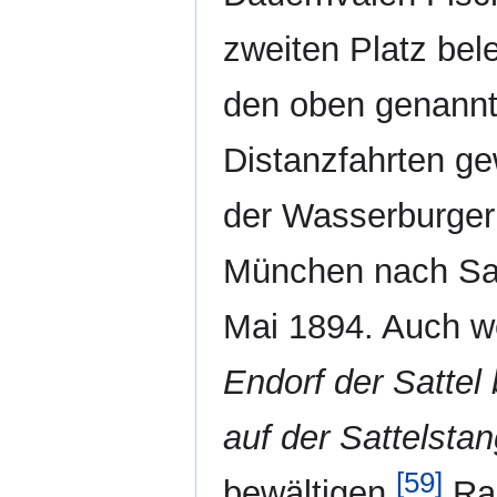
zweiten Platz bel
den oben genann
Distanzfahrten g
der Wasserburger 
München nach Sal
Mai 1894. Auch 
Endorf der Sattel
auf der Sattelsta
[59]
bewältigen.
Rad