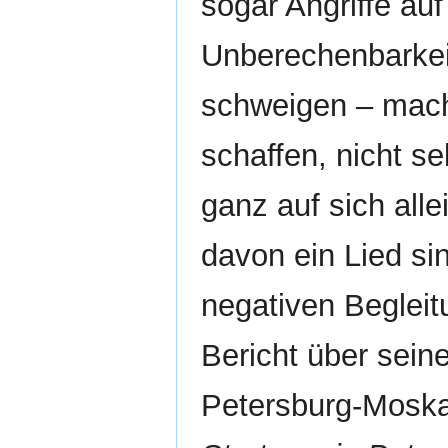
sogar Angriffe au
Unberechenbarkei
schweigen – mach
schaffen, nicht s
ganz auf sich alle
davon ein Lied sin
negativen Beglei
Bericht über sein
Petersburg-Moskau