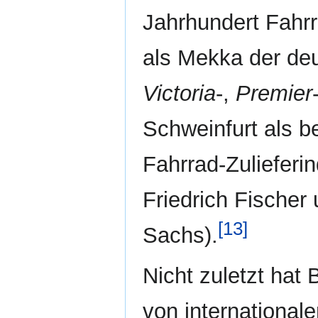
Jahrhundert Fahr
als Mekka der deu
Victoria
-,
Premier
Schweinfurt als 
Fahrrad-Zulieferin
Friedrich Fischer
[13]
Sachs).
Nicht zuletzt hat 
von international