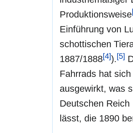
Produktionsweise
Einführung von Lu
schottischen Tier
[4]
[5]
1887/1888
).
D
Fahrrads hat sic
ausgewirkt, was s
Deutschen Reich
lässt, die 1890 be