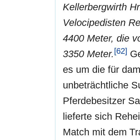
Kellerbergwirth Hr
Velocipedisten Re
4400 Meter, die v
[62]
3350 Meter.
Ge
es um die für dam
unbeträchtliche 
Pferdebesitzer Sa
lieferte sich Reh
Match mit dem T