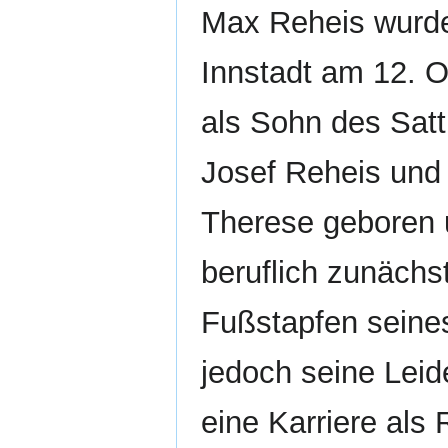
Max Reheis wurde
Innstadt am 12. 
als Sohn des Satt
Josef Reheis und 
Therese geboren 
beruflich zunächst
Fußstapfen seines
jedoch seine Leid
eine Karriere als