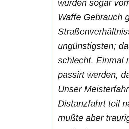
wurden sogar vom
Waffe Gebrauch 
Straßenverhältnis
ungünstigsten; da
schlecht. Einmal 
passirt werden, d
Unser Meisterfahr
Distanzfahrt teil
mußte aber traur