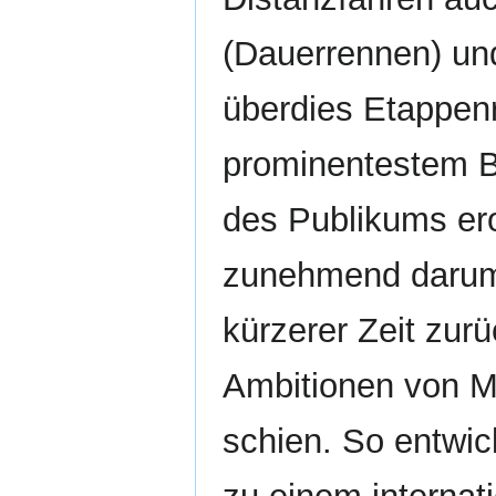
(Dauerrennen) un
überdies Etappen
prominentestem Be
des Publikums er
zunehmend darum,
kürzerer Zeit zur
Ambitionen von 
schien. So entwic