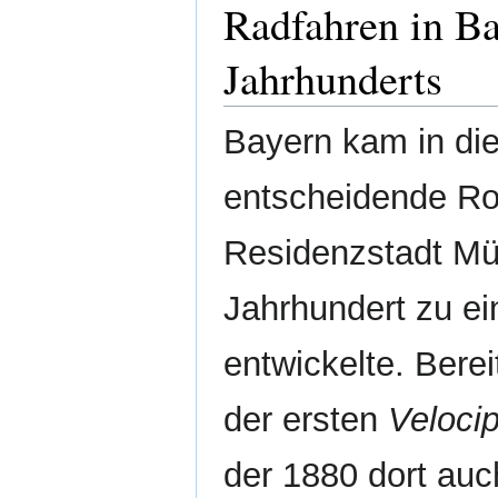
Radfahren in Ba
Jahrhunderts
Bayern kam in di
entscheidende Rol
Residenzstadt Mü
Jahrhundert zu e
entwickelte. Berei
der ersten
Veloci
der 1880 dort auc