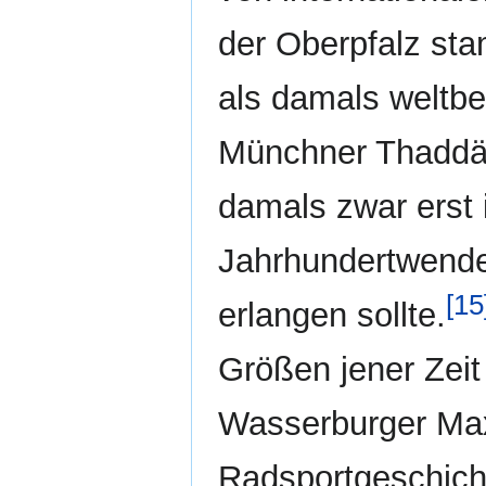
der Oberpfalz st
als damals weltbe
Münchner Thaddäu
damals zwar erst 
Jahrhundertwende
[15
erlangen sollte.
Größen jener Zeit
Wasserburger Max
Radsportgeschich