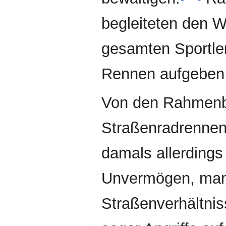
begleiteten den 
gesamten Sportler
Rennen aufgeben
Von den Rahmenb
Straßenradrennen
damals allerdings
Unvermögen, mang
Straßenverhältni