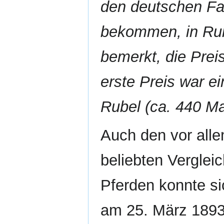
den deutschen Fa
bekommen, in Ruß
bemerkt, die Prei
erste Preis war e
Rubel (ca. 440 Ma
Auch den vor all
beliebten Vergle
Pferden konnte si
am 25. März 1893