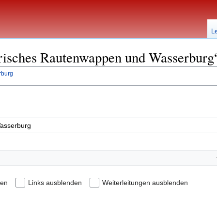
L
erisches Rautenwappen und Wasserburg“
rburg
den
Links ausblenden
Weiterleitungen ausblenden