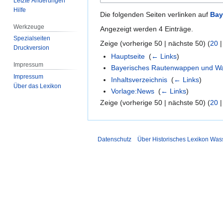
Letzte Änderungen
Hilfe
Die folgenden Seiten verlinken auf
Bay
Werkzeuge
Angezeigt werden 4 Einträge.
Spezialseiten
Zeige (
vorherige 50
|
nächste 50
) (
20
Druckversion
Hauptseite
‎
(
← Links
)
Impressum
Bayerisches Rautenwappen und W
Impressum
Inhaltsverzeichnis
‎
(
← Links
)
Über das Lexikon
Vorlage:News
‎
(
← Links
)
Zeige (
vorherige 50
|
nächste 50
) (
20
Datenschutz
Über Historisches Lexikon Was