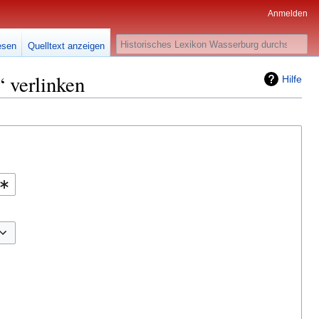
Anmelden
Suche
esen
Quelltext anzeigen
 verlinken
Hilfe