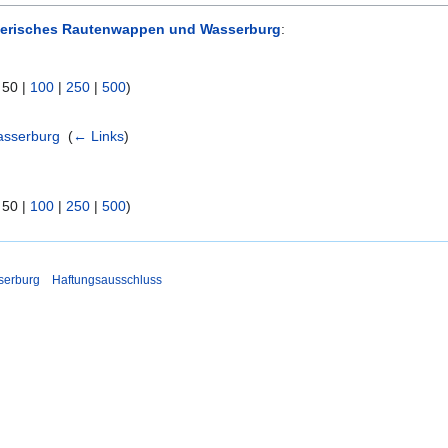
erisches Rautenwappen und Wasserburg
:
|
50
|
100
|
250
|
500
)
asserburg
‎
(
← Links
)
|
50
|
100
|
250
|
500
)
serburg
Haftungsausschluss