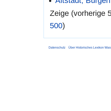
Altstadt, Burge
Zeige (
vorherige 
500
)
Datenschutz
Über Historisches Lexikon Was