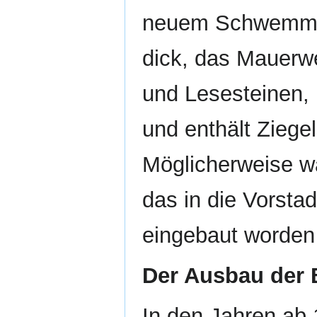
neuem Schwemmlan
dick, das Mauerw
und Lesesteinen, 
und enthält Zieg
Möglicherweise wa
das in die Vorstad
eingebaut worden 
Der Ausbau der 
In den Jahren ab 