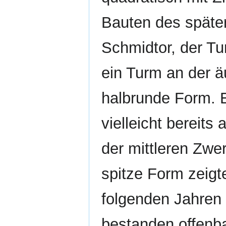
Bauten des späte
Schmidtor, der T
ein Turm an der 
halbrunde Form. E
vielleicht bereit
der mittleren Zwer
spitze Form zeigt
folgenden Jahren
bestanden offenb