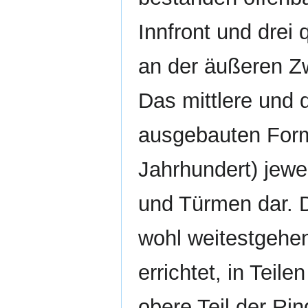
Innfront und drei
an der äußeren Z
Das mittlere und d
ausgebauten Form
Jahrhundert) jew
und Türmen dar. 
wohl weitestgehe
errichtet, in Teil
obere Teil der Ri