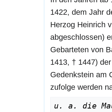
1422, dem Jahr de
Herzog Heinrich 
abgeschlossen) er
Gebarteten von Ba
1413, † 1447) de
Gedenkstein am C
zufolge werden na
u. a. die Ma