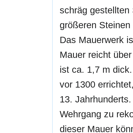
schräg gestellte
größeren Steinen
Das Mauerwerk ist
Mauer reicht übe
ist ca. 1,7 m dic
vor 1300 errichtet
13. Jahrhunderts.
Wehrgang zu reko
dieser Mauer könn