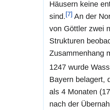
Häusern keine en
[7]
sind.
An der Nor
von Göttler zwei 
Strukturen beobac
Zusammenhang mit
1247 wurde Wasse
Bayern belagert,
als 4 Monaten (1
nach der Übernah