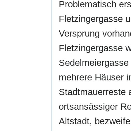
Problematisch ers
Fletzingergasse 
Versprung vorhand
Fletzingergasse wä
Sedelmeiergasse z
mehrere Häuser in
Stadtmauerreste 
ortsansässiger Re
Altstadt, bezweif