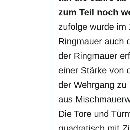
zum Teil noch w
zufolge wurde im
Ringmauer auch d
der Ringmauer erf
einer Stärke von 
der Wehrgang zu 
aus Mischmauerwe
Die Tore und Türm
quadratisch mit Z