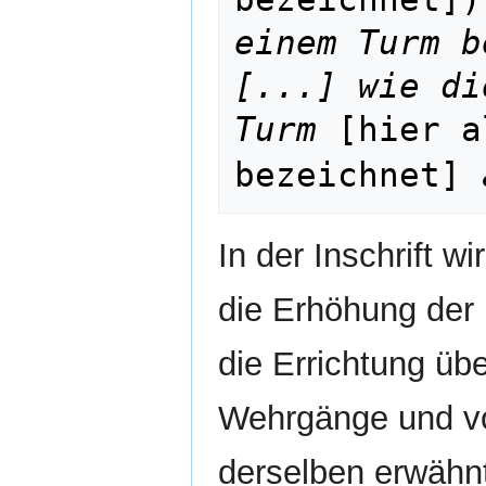
einem Turm b
[...] wie di
Turm
 [hier a
bezeichnet] 
In der Inschrift 
die Erhöhung der
die Errichtung üb
Wehrgänge und v
derselben erwähn