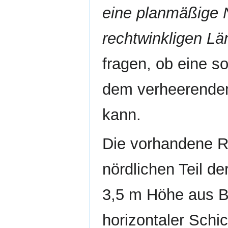
eine planmäßige 
rechtwinkligen L
fragen, ob eine s
dem verheerenden
kann.
Die vorhandene R
nördlichen Teil d
3,5 m Höhe aus B
horizontaler Schi