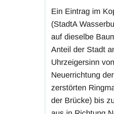
Ein Eintrag im Ko
(StadtA Wasserburg
auf dieselbe Bau
Anteil der Stadt
Uhrzeigersinn von
Neuerrichtung de
zerstörten Ringma
der Brücke) bis z
aus in Richtung 