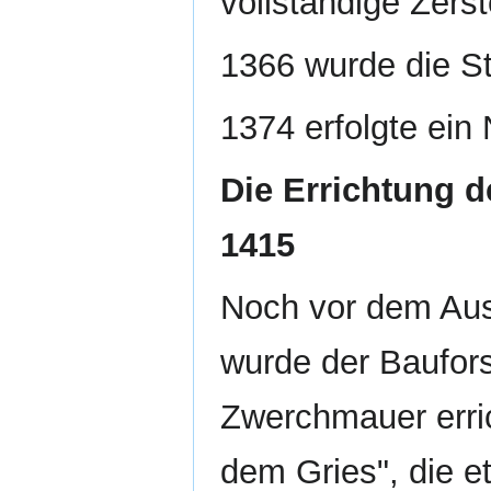
vollständige Zerst
1366 wurde die St
1374 erfolgte ein
Die Errichtung 
1415
Noch vor dem Aus
wurde der Baufors
Zwerchmauer erric
dem Gries", die e