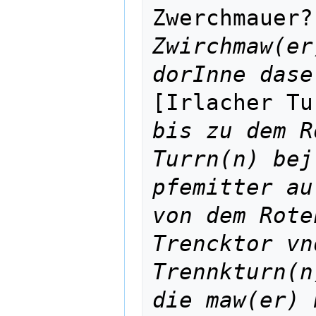
Zwerchmauer?
Zwirchmaw(er
dorInne dase
[Irlacher Tu
bis zu dem R
Turrn(n) bej
pfemitter au
von dem Rote
Trencktor vn
Trennkturn(n
die maw(er) 