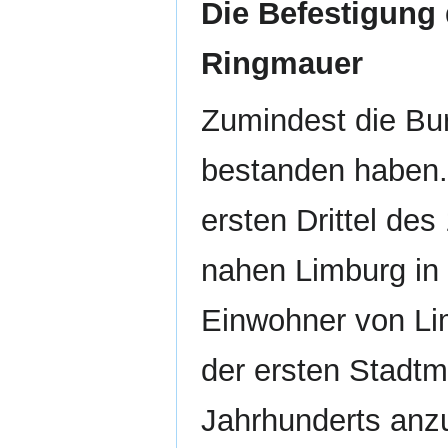
Die Befestigung 
Ringmauer
Zumindest die Bu
bestanden haben.
ersten Drittel de
nahen Limburg in 
Einwohner von Lim
der ersten Stadtma
Jahrhunderts anz