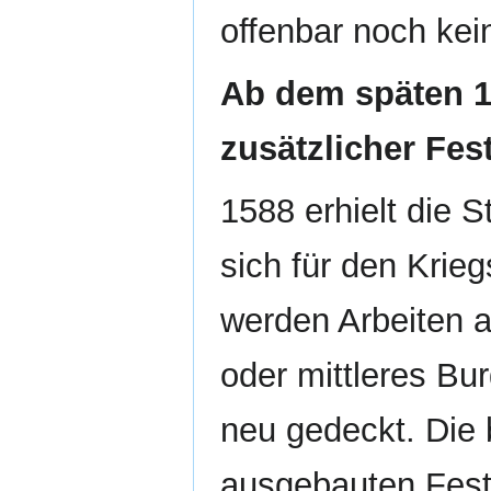
offenbar noch ke
Ab dem späten 1
zusätzlicher Fe
1588 erhielt die S
sich für den Krieg
werden Arbeiten
oder mittleres Bu
neu gedeckt. Die 
ausgebauten Fes