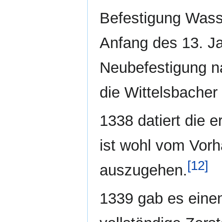
Befestigung Wass
Anfang des 13. J
Neubefestigung n
die Wittelsbacher
1338 datiert die 
ist wohl vom Vor
[12]
auszugehen.
1339 gab es einen