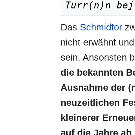
Turr(n)n bej
Das
Schmidtor
zw
nicht erwähnt und
sein. Ansonsten b
die bekannten B
Ausnahme der (n
neuzeitlichen F
kleinerer Erneu
auf die Jahre ab