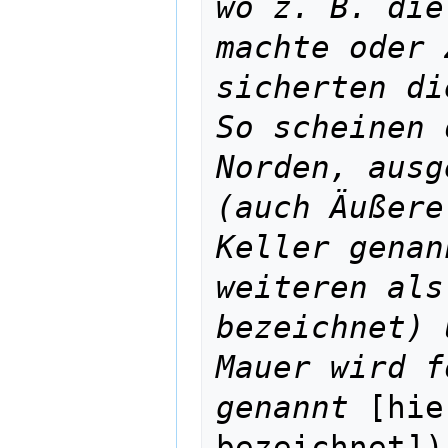
wo z. B. die
machte oder 
sicherten di
So scheinen 
Norden, ausg
(auch Äußere
Keller genan
weiteren als
bezeichnet) 
Mauer wird f
genannt
 [hie
bezeichnet])