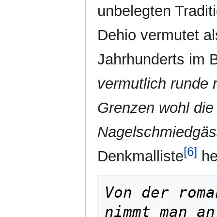
unbelegten Tradit
Dehio vermutet al
Jahrhunderts im B
vermutlich runde
Grenzen wohl di
Nagelschmiedgäss
[6]
Denkmalliste
he
Von der roma
nimmt man an