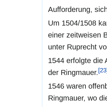
Aufforderung, sich
Um 1504/1508 kam
einer zeitweisen 
unter Ruprecht vo
1544 erfolgte die
[23
der Ringmauer.
1546 waren offenb
Ringmauer, wo dies