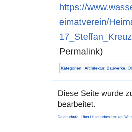
https://www.wasse
eimatverein/Hei
17_Steffan_Kreuz
Permalink)
Kategorien
:
Architektur, Bauwerke, O
Diese Seite wurde zu
bearbeitet.
Datenschutz
Über Historisches Lexikon Was