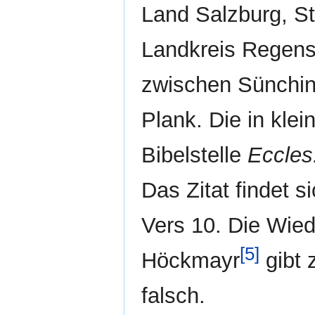
Land Salzburg, S
Landkreis Regens
zwischen Sünchin
Plank. Die in kl
Bibelstelle
Eccles
Das Zitat findet 
Vers 10. Die Wie
[5]
Höckmayr
gibt z
falsch.