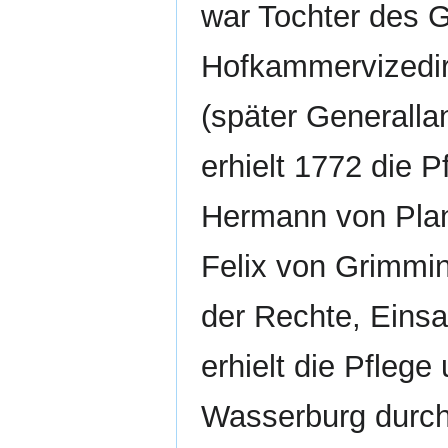
war Tochter des 
Hofkammervizedir
(später Generallan
erhielt 1772 die 
Hermann von Plank
Felix von Grimmi
der Rechte, Einsa
erhielt die Pfleg
Wasserburg durch