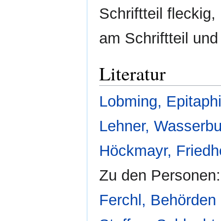
Schriftteil fleck
am Schriftteil un
Literatur
Lobming, Epitaphi
Lehner, Wasserbu
Höckmayr, Friedh
Zu den Personen:
Ferchl, Behörden