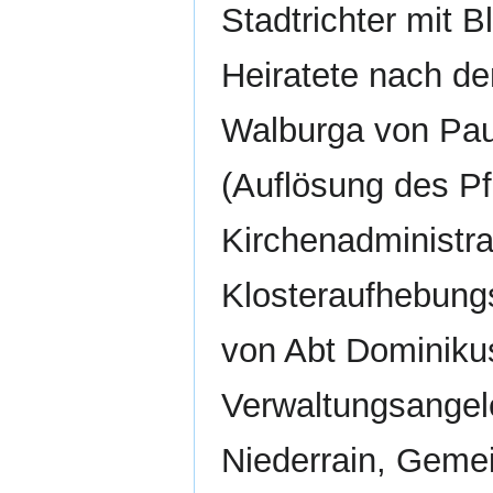
Stadtrichter mit B
Heiratete nach de
Walburga von Pa
(Auflösung des Pf
Kirchenadministra
Klosteraufhebungs
von Abt Dominikus
Verwaltungsangel
Niederrain, Geme