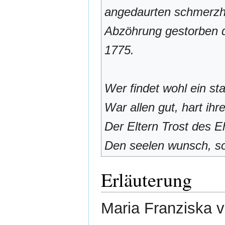
angedaurten schmerzha
Abzöhrung gestorben d
1775.
Wer findet wohl ein sta
War allen gut, hart ih
Der Eltern Trost des E
Den seelen wunsch, sons
Erläuterung
Maria Franziska v