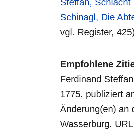
Steffan, Schlacht
Schinagl, Die Abte
vgl. Register, 425)
Empfohlene Ziti
Ferdinand Steffan
1775, publiziert 
Änderung(en) an d
Wasserburg, URL