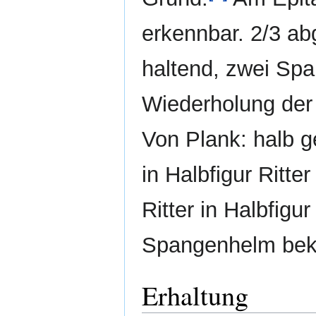
erkennbar. 2/3 ab
haltend, zwei Spa
Wiederholung der 
Von Plank: halb g
in Halbfigur Ritt
Ritter in Halbfigu
Spangenhelm bekr
Erhaltung