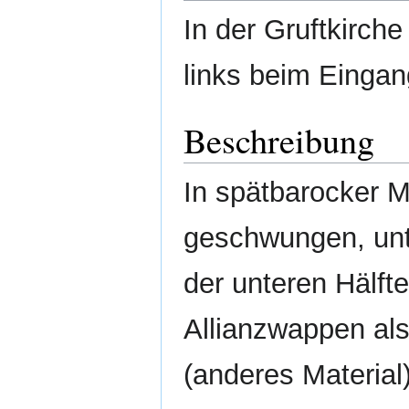
In der Gruftkirch
links beim Eingan
Beschreibung
In spätbarocker M
geschwungen, unte
der unteren Hälfte
Allianzwappen al
(anderes Material