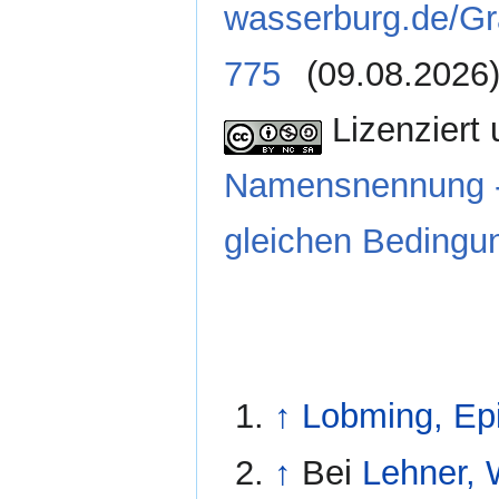
wasserburg.de/G
775
(09.08.2026
Lizenziert 
Namensnennung - 
gleichen Bedingun
↑
Lobming, Epi
↑
Bei
Lehner, 