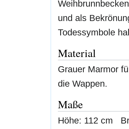
Weihbrunnbecken i
und als Bekrönung
Todessymbole hal
Material
Grauer Marmor für
die Wappen.
Maße
Höhe: 112 cm Bre