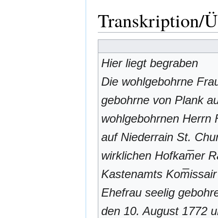
Transkription/
Hier liegt begraben
Die wohlgebohrne Frau
gebohrne von Plank au
wohlgebohrnen Herrn F
auf Niederrain St. Churf
wirklichen Hofkam̅er R
Kastenamts Kom̅issai
Ehefrau seelig gebohr
den 10. August 1772 