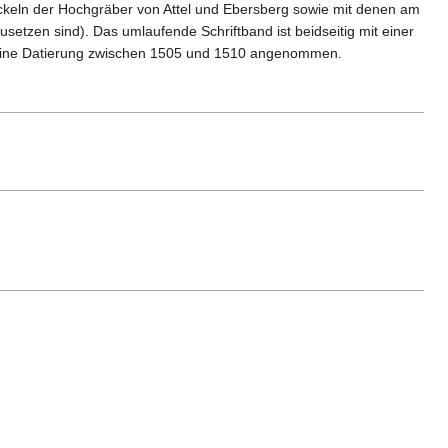
wickeln der Hochgräber von Attel und Ebersberg sowie mit denen am
zusetzen sind). Das umlaufende Schriftband ist beidseitig mit einer
 eine Datierung zwischen 1505 und 1510 angenommen.