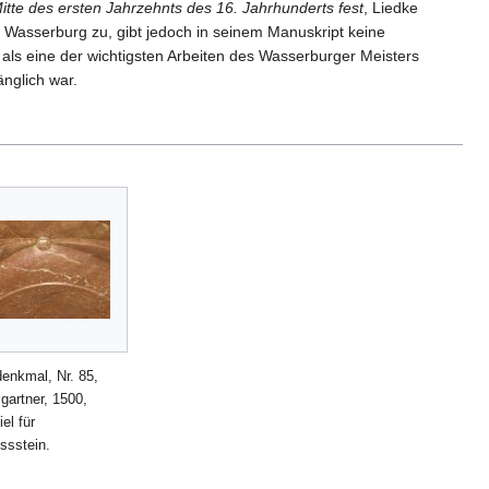
itte des ersten Jahrzehnts des 16. Jahrhunderts fest
, Liedke
 Wasserburg zu, gibt jedoch in seinem Manuskript keine
als eine der wichtigsten Arbeiten des Wasserburger Meisters
änglich war.
enkmal, Nr. 85,
artner, 1500,
el für
ssstein.