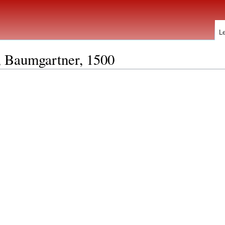
L
, Baumgartner, 1500