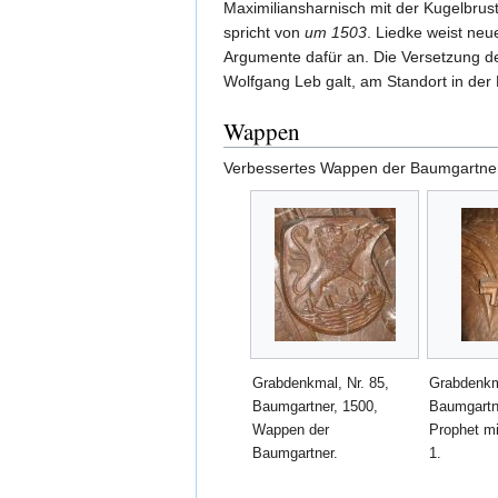
Maximiliansharnisch mit der Kugelbru
spricht von
um 1503
. Liedke weist ne
Argumente dafür an. Die Versetzung de
Wolfgang Leb galt, am Standort in der
Wappen
Verbessertes Wappen der Baumgartner 
Grabdenkmal, Nr. 85,
Grabdenkma
Baumgartner, 1500,
Baumgartn
Wappen der
Prophet m
Baumgartner.
1.