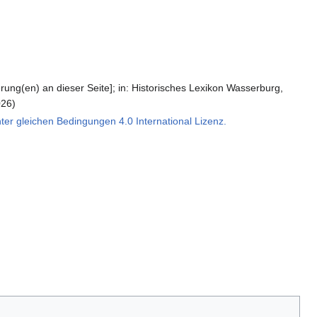
ung(en) an dieser Seite]; in: Historisches Lexikon Wasserburg,
026)
r gleichen Bedingungen 4.0 International Lizenz.