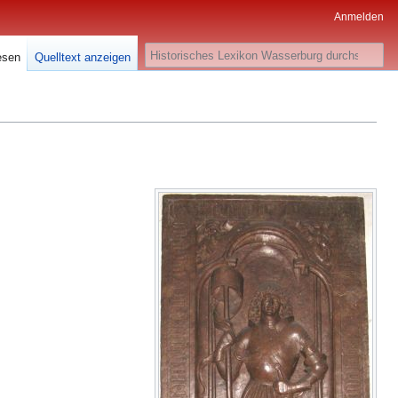
Anmelden
Suche
esen
Quelltext anzeigen