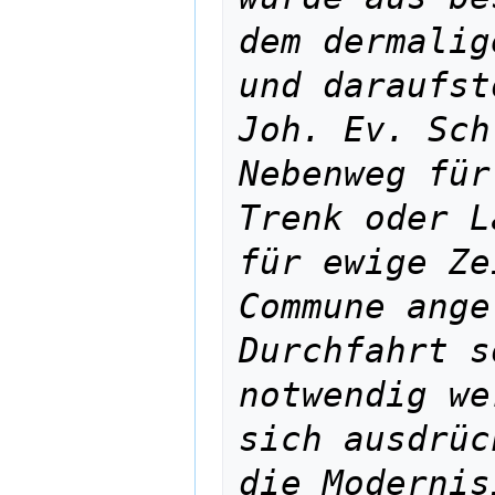
dem dermalig
und daraufst
Joh. Ev. Sch
Nebenweg für
Trenk oder L
für ewige Ze
Commune ange
Durchfahrt s
notwendig we
sich ausdrüc
die Modernis