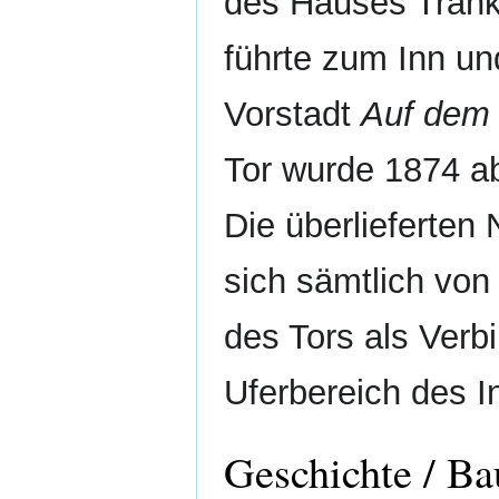
des Hauses Tränk
führte zum Inn und
Vorstadt
Auf dem
Tor wurde 1874 a
Die überlieferten
sich sämtlich von
des Tors als Ver
Uferbereich des I
Geschichte / Ba