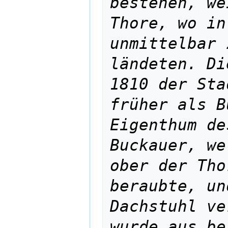
bestehen, we
Thore, wo in
unmittelbar 
ländeten. Di
1810 der Sta
früher als B
Eigenthum de
Buckauer, we
ober der Tho
beraubte, un
Dachstuhl ve
wurde aus be