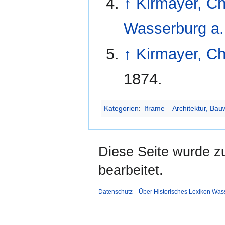
↑
Kirmayer, Ch
Wasserburg a. 
↑
Kirmayer, Ch
1874.
Kategorien
:
Iframe
Architektur, Bau
Diese Seite wurde z
bearbeitet.
Datenschutz
Über Historisches Lexikon Was