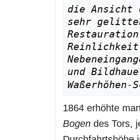
die Ansicht 
sehr gelitte
Restauration
Reinlichkeit
Nebeneingang
und Bildhaue
Waßerhöhen-S
1864 erhöhte ma
Bogen
des Tors, j
Durchfahrtshöhe 