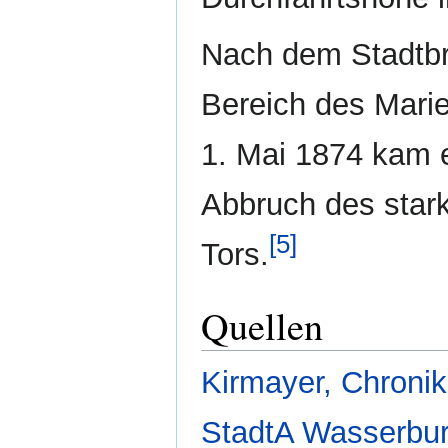
Nach dem Stadtb
Bereich des Mari
1. Mai 1874 kam
Abbruch des star
[5]
Tors.
Quellen
Kirmayer, Chronik
StadtA Wasserburg