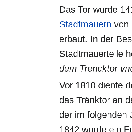
Das Tor wurde 14
Stadtmauern
von 
erbaut. In der Bes
Stadtmauerteile h
dem Trencktor vn
Vor 1810 diente d
das Tränktor an d
der im folgenden 
1842 wurde ein F