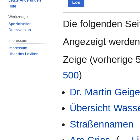
Letzte Änderungen
Los
Hilfe
Werkzeuge
Die folgenden Sei
Spezialseiten
Druckversion
Angezeigt werden 
Impressum
Impressum
Über das Lexikon
Zeige (
vorherige 
500
)
Dr. Martin Geige
Übersicht Wass
Straßennamen
‎