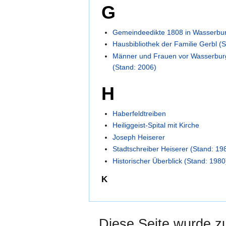
G
Gemeindeedikte 1808 in Wasserbur
Hausbibliothek der Familie Gerbl (
Männer und Frauen vor Wasserbur
(Stand: 2006)
H
Haberfeldtreiben
Heiliggeist-Spital mit Kirche
Joseph Heiserer
Stadtschreiber Heiserer (Stand: 19
Historischer Überblick (Stand: 1980
K
Diese Seite wurde z