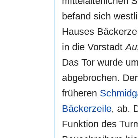
mittelalterlichen 
befand sich westl
Hauses Bäckerzeil
in die Vorstadt
Au
Das Tor wurde um
abgebrochen. Der 
früheren
Schmidg
Bäckerzeile
, ab.
Funktion des Tur