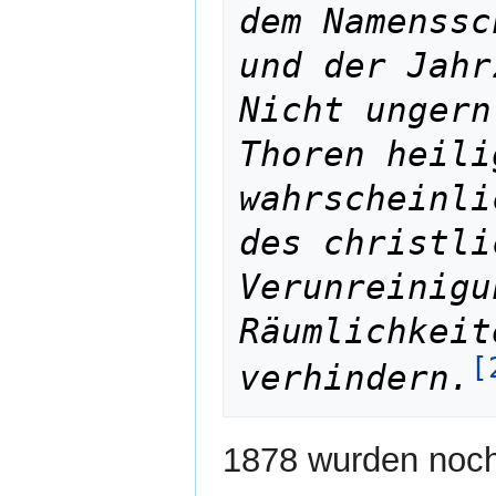
dem Namenssc
und der Jahr
Nicht ungern
Thoren heili
wahrscheinli
des christli
Verunreinigu
Räumlichkeit
[
verhindern.
1878 wurden noch