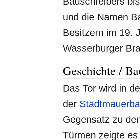
Bauschreibers bi
und die Namen Ba
Besitzern im 19. 
Wasserburger Brau
Geschichte / Ba
Das Tor wird in 
der
Stadtmauerba
Gegensatz zu den
Türmen zeigte es