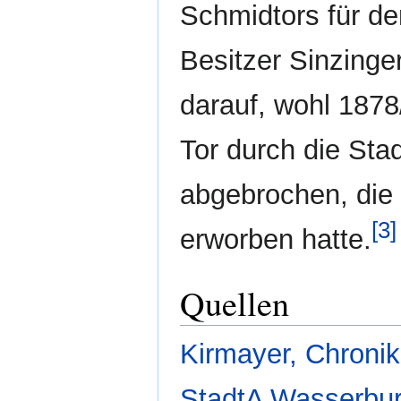
Schmidtors für d
Besitzer Sinzinger
darauf, wohl 187
Tor durch die Sta
abgebrochen, die 
[3]
erworben hatte.
Quellen
Kirmayer, Chronik
StadtA Wasserburg