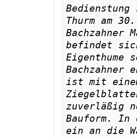
Bedienstung 
Thurm am 30.
Bachzahner M
befindet sic
Eigenthume s
Bachzahner e
ist mit eine
Ziegelblatte
zuverläßig n
Bauform. In 
ein an die W