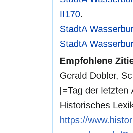
II170
.
StadtA Wasserburg
StadtA Wasserbur
Empfohlene Ziti
Gerald Dobler, Sc
[=Tag der letzten 
Historisches Lex
https://www.histor