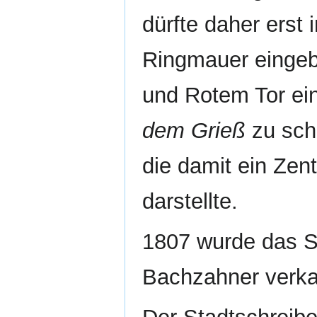
dürfte daher erst 
Ringmauer eingeb
und Rotem Tor ei
dem Grieß
zu sch
die damit ein Zen
darstellte.
1807 wurde das S
Bachzahner verka