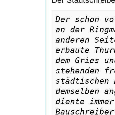
Der Stadtschreibe
Der schon vo
an der Ringm
anderen Seit
erbaute Thur
dem Gries un
stehenden fr
städtischen 
demselben an
diente immer
Bauschreiber