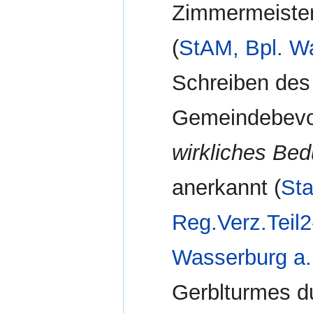
Zimmermeister
(
StAM, Bpl. W
Schreiben des
Gemeindebevol
wirkliches Bed
anerkannt (
Sta
Reg.Verz.Teil
Wasserburg a. 
Gerblturmes d